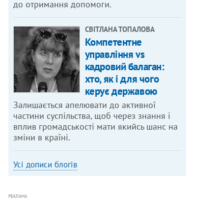
до отримання допомоги.
СВІТЛАНА ТОПАЛОВА
Компетентне
управління vs
кадровий балаган:
хто, як і для чого
керує державою
Залишається апелювати до активної
частини суспільства, щоб через знання і
вплив громадськості мати якийсь шанс на
зміни в країні.
Усі дописи блогів
РЕКЛАМА