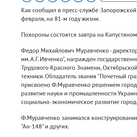
Как сообщил в пресс-службе Запорожской
февраля, на 81-м году жизни.
Похороны состоятся завтра на Капустяно
Федор Михайлович Муравченко - директор
им. А.Г. Ивченко", награжден государствен
Трудового Красного Знамени, Октябрьской
техники. Обладатель звания "Почетный гр
присвоено Ф.Муравченко решением городс
развитие науки и промышленности Украин
социально-экономическое развитие город
Ф.Муравченко занимался конструированием 
"Ан-148" и других.