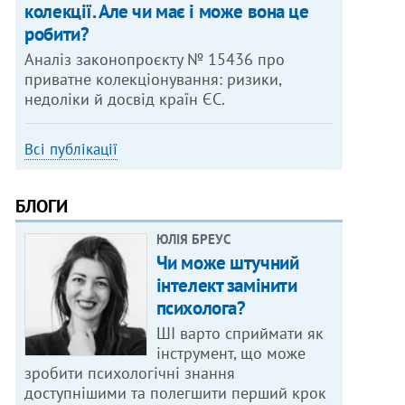
колекції. Але чи має і може вона це
робити?
Аналіз законопроєкту № 15436 про
приватне колекціонування: ризики,
недоліки й досвід країн ЄС.
Всі публікації
БЛОГИ
ЮЛІЯ БРЕУС
Чи може штучний
інтелект замінити
психолога?
ШІ варто сприймати як
інструмент, що може
зробити психологічні знання
доступнішими та полегшити перший крок