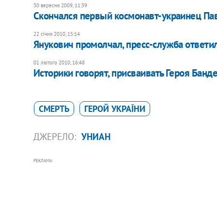
30 вересня 2009, 11:39
Скончался первый космонавт-украинец Па
22 січня 2010, 15:14
Янукович промолчал, пресс-служба ответи
01 лютого 2010, 16:48
Историки говорят, присваивать Героя Банд
СМЕРТЬ
ГЕРОЙ УКРАЇНИ
ДЖЕРЕЛО:
УНИАН
РЕКЛАМА