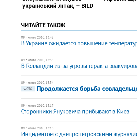
ЧИТАЙТЕ ТАКОЖ
09 лютого 2010, 13:48
В Украине ожидается повышение температу
09 лютого 2010, 13:35
В Голландии из-за угрозы теракта эвакуиров
09 лютого 2010, 13:34
Продолжается борьба совладельце
ФОТО
09 лютого 2010, 13:17
Сторонники Януковича прибывают в Киев
09 лютого 2010, 13:13
Инцидентом с днепропетровскими журнали