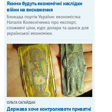
Якими будуть економічні наслідки
війни на виснаження
Блокада портів України: економістка
Наталія Колесніченко про експорт,
споживчі ціни, курс долара та шанси для
української економіки.
ОЛЬГА САГАЙДАК
Держава хоче контролювати приватні