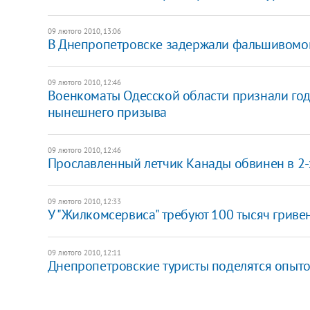
09 лютого 2010, 13:06
В Днепропетровске задержали фальшивомо
09 лютого 2010, 12:46
Военкоматы Одесской области признали год
нынешнего призыва
09 лютого 2010, 12:46
Прославленный летчик Канады обвинен в 2-
09 лютого 2010, 12:33
У "Жилкомсервиса" требуют 100 тысяч гриве
09 лютого 2010, 12:11
Днепропетровские туристы поделятся опыт