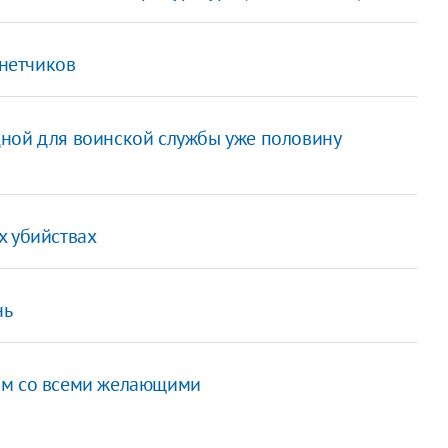
нетчиков
ной для воинской службы уже половину
х убийствах
нь
ом со всеми желающими