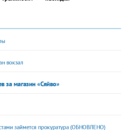
ры
ан вокзал
в за магазин «Сяйво»
стами займется прокуратура (ОБНОВЛЕНО)