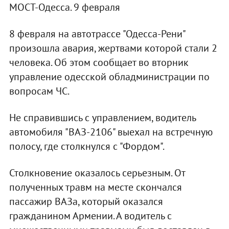
МОСТ-Одесса. 9 февраля
8 февраля на автотрассе "Одесса-Рени"
произошла авария, жертвами которой стали 2
человека. Об этом сообщает во вторник
управление одесской обладминистрации по
вопросам ЧС.
Не справившись с управлением, водитель
автомобиля "ВАЗ-2106" выехал на встречную
полосу, где столкнулся с "Фордом".
Столкновение оказалось серьезным. От
полученных травм на месте скончался
пассажир ВАЗа, который оказался
гражданином Армении. А водитель с