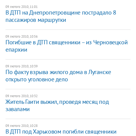
09 лютого 2010, 11:01
В ДТП на Днепропетровщине пострадало 8
пассажиров маршрутки
09 лютого 2010, 10:56
Погибшие в ДТП священники – из Черновецкой
епархии
09 лютого 2010, 10:39
По факту взрыва жилого дома в Луганске
открыто уголовное дело
09 лютого 2010, 10:32
Житель Гаити выжил, проведя месяц под
завалами
09 лютого 2010, 10:28
В ДТП под Харьковом погибли священники