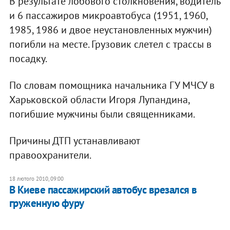
В результате лобового столкновения, водитель
и 6 пассажиров микроавтобуса (1951, 1960,
1985, 1986 и двое неустановленных мужчин)
погибли на месте. Грузовик слетел с трассы в
посадку.
По словам помощника начальника ГУ МЧСУ в
Харьковской области Игоря Лупандина,
погибшие мужчины были священниками.
Причины ДТП устанавливают
правоохранители.
18 лютого 2010, 09:00
В Киеве пассажирский автобус врезался в
груженную фуру