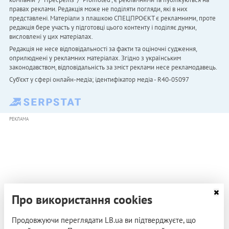
правах реклами. Редакція може не поділяти погляди, які в них
представлені. Матеріали з плашкою СПЕЦПРОЄКТ є рекламними, проте
редакція бере участь у підготовці цього контенту і поділяє думки,
висловлені у цих матеріалах.
Редакція не несе відповідальності за факти та оціночні судження,
оприлюднені у рекламних матеріалах. Згідно з українським
законодавством, відповідальність за зміст реклами несе рекламодавець.
Cуб'єкт у сфері онлайн-медіа; ідентифікатор медіа - R40-05097
РЕКЛАМА
Про використання cookies
Продовжуючи переглядати LB.ua ви підтверджуєте, що