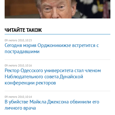
ЧИТАЙТЕ ТАКОЖ
09 лютого 2010, 10:23
Сегодня мэрия Орджоникижзе встретится с
пострадавшими
09 лютого 2010, 10:16
Ректор Одесского университета стал членом
Наблюдательного совета Дунайской
конференции ректоров
09 лютого 2010, 10:14
В убийстве Майкла Джексона обвинили его
личного врача