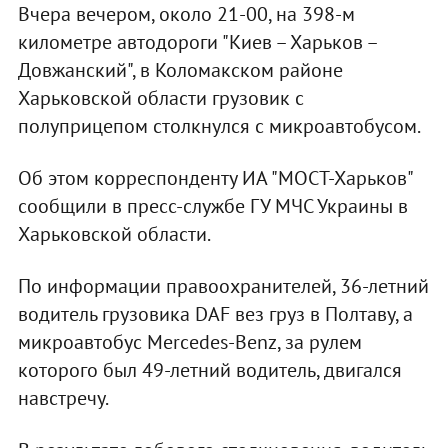
Вчера вечером, около 21-00, на 398-м
километре автодороги "Киев – Харьков –
Довжанский", в Коломакском районе
Харьковской области грузовик с
полуприцепом столкнулся с микроавтобусом.
Об этом корреспонденту ИА "МОСТ-Харьков"
сообщили в пресс-службе ГУ МЧС Украины в
Харьковской области.
По информации правоохранителей, 36-летний
водитель грузовика DAF вез груз в Полтаву, а
микроавтобус Mercedes-Benz, за рулем
которого был 49-летний водитель, двигался
навстречу.