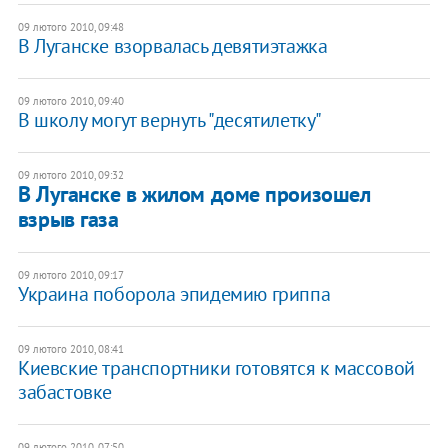
09 лютого 2010, 09:48
В Луганске взорвалась девятиэтажка
09 лютого 2010, 09:40
В школу могут вернуть "десятилетку"
09 лютого 2010, 09:32
В Луганске в жилом доме произошел
взрыв газа
09 лютого 2010, 09:17
Украина поборола эпидемию гриппа
09 лютого 2010, 08:41
Киевские транспортники готовятся к массовой
забастовке
09 лютого 2010, 07:50