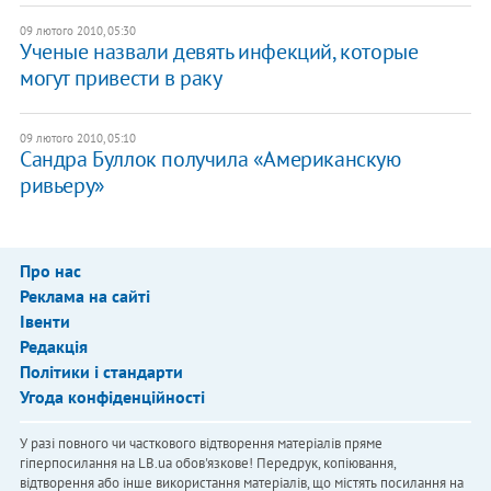
09 лютого 2010, 05:30
Ученые назвали девять инфекций, которые
могут привести в раку
09 лютого 2010, 05:10
Сандра Буллок получила «Американскую
ривьеру»
Про нас
Реклама на сайті
Івенти
Редакція
Політики і стандарти
Угода конфіденційності
У разі повного чи часткового відтворення матеріалів пряме
гіперпосилання на LB.ua обов'язкове! Передрук, копіювання,
відтворення або інше використання матеріалів, що містять посилання на