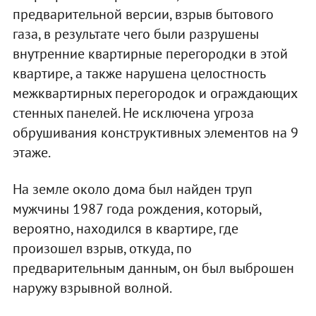
предварительной версии, взрыв бытового
газа, в результате чего были разрушены
внутренние квартирные перегородки в этой
квартире, а также нарушена целостность
межквартирных перегородок и ограждающих
стенных панелей. Не исключена угроза
обрушивания конструктивных элементов на 9
этаже.
На земле около дома был найден труп
мужчины 1987 года рождения, который,
вероятно, находился в квартире, где
произошел взрыв, откуда, по
предварительным данным, он был выброшен
наружу взрывной волной.