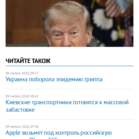
ЧИТАЙТЕ ТАКОЖ
09 лютого 2010, 09:17
Украина поборола эпидемию гриппа
09 лютого 2010, 08:41
Киевские транспортники готовятся к массовой
забастовке
09 лютого 2010, 07:50
Аpple возьмет под контроль российскую