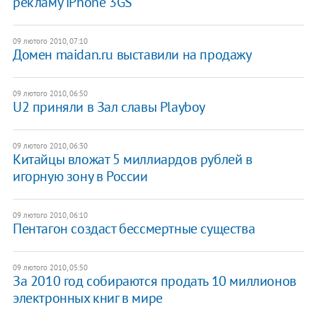
рекламу iPhone 3GS
09 лютого 2010, 07:10
Домен maidan.ru выставили на продажу
09 лютого 2010, 06:50
U2 приняли в Зал славы Playboy
09 лютого 2010, 06:30
Китайцы вложат 5 миллиардов рублей в
игорную зону в России
09 лютого 2010, 06:10
Пентагон создаст бессмертные существа
09 лютого 2010, 05:50
За 2010 год собираются продать 10 миллионов
электронных книг в мире