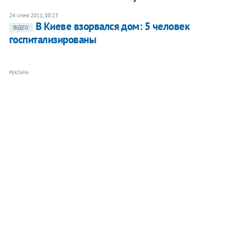
24 січня 2011, 08:23
В Киеве взорвался дом: 5 человек
ВІДЕО
госпитализированы
РЕКЛАМА