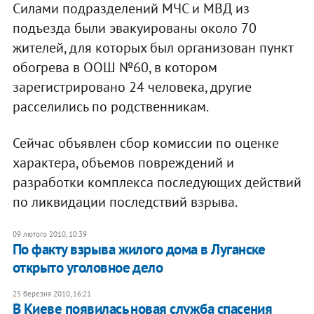
Силами подразделений МЧС и МВД из
подъезда были эвакуированы около 70
жителей, для которых был организован пункт
обогрева в ООШ №60, в котором
зарегистрировано 24 человека, другие
расселились по родственникам.
Сейчас объявлен сбор комиссии по оценке
характера, объемов повреждений и
разработки комплекса последующих действий
по ликвидации последствий взрыва.
09 лютого 2010, 10:39
По факту взрыва жилого дома в Луганске
открыто уголовное дело
25 березня 2010, 16:21
В Киеве появилась новая служба спасения