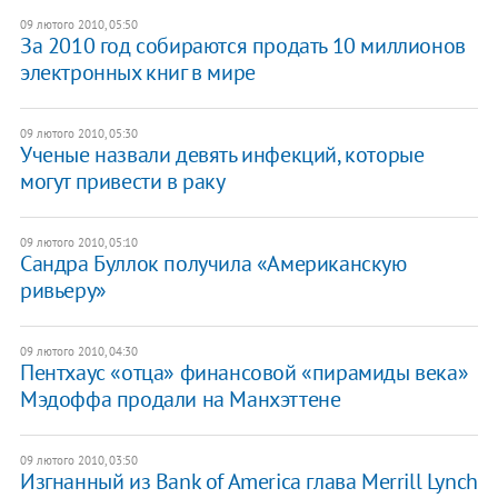
09 лютого 2010, 05:50
За 2010 год собираются продать 10 миллионов
электронных книг в мире
09 лютого 2010, 05:30
Ученые назвали девять инфекций, которые
могут привести в раку
09 лютого 2010, 05:10
Сандра Буллок получила «Американскую
ривьеру»
09 лютого 2010, 04:30
Пентхаус «отца» финансовой «пирамиды века»
Мэдоффа продали на Манхэттене
09 лютого 2010, 03:50
Изгнанный из Bank of America глава Merrill Lynch