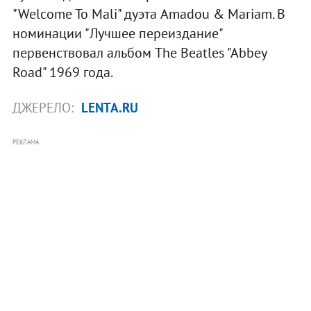
"Welcome To Mali" дуэта Amadou & Mariam. В
номинации "Лучшее переиздание"
первенствовал альбом The Beatles "Abbey
Road" 1969 года.
ДЖЕРЕЛО:
LENTA.RU
РЕКЛАМА