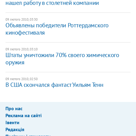
нашел работу в столетней компании
09 лютого 2010, 03:30
Объявлены победители Роттердамского
кинофестиваля
09 лютого 2010, 03:10
Штаты уничтожили 70% своего химического
оружия
09 лютого 2010, 02:50
В США скончался фантаст Уильям Тенн
Про нас
Реклама на сайті
Івенти
Редакція