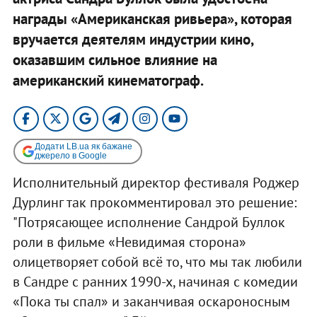
награды «Американская ривьера», которая
вручается деятелям индустрии кино,
оказавшим сильное влияние на
американский кинематограф.
Додати LB.ua як бажане
джерело в Google
Исполнительный директор фестиваля Роджер
Дурлинг так прокомментировал это решение:
"Потрясающее исполнение Сандрой Буллок
роли в фильме «Невидимая сторона»
олицетворяет собой всё то, что мы так любили
в Сандре с ранних 1990-х, начиная с комедии
«Пока ты спал» и заканчивая оскароносным