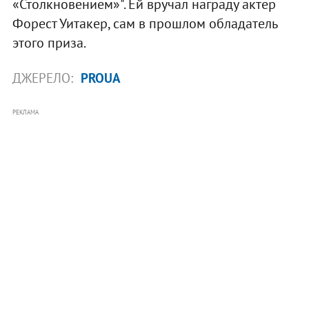
«Столкновением»". Ей вручал награду актер
Форест Уитакер, сам в прошлом обладатель
этого приза.
ДЖЕРЕЛО:
PROUA
РЕКЛАМА