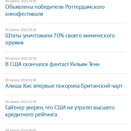
09 лютого 2010, 03:30
Объявлены победители Роттердамского
кинофестиваля
09 лютого 2010, 03:10
Штаты уничтожили 70% своего химического
оружия
09 лютого 2010, 02:50
В США скончался фантаст Уильям Тенн
09 лютого 2010, 01:50
Алиша Кис впервые покорила британский чарт
09 лютого 2010, 01:30
Гайтнер уверен, что США не утратят высшего
кредитного рейтинга
09 лютого 2010, 00:50