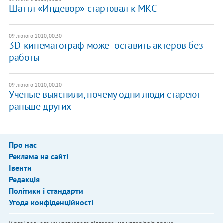
Шаттл «Индевор» стартовал к МКС
09 лютого 2010, 00:30
3D-кинематограф может оставить актеров без
работы
09 лютого 2010, 00:10
Ученые выяснили, почему одни люди стареют
раньше других
Про нас
Реклама на сайті
Івенти
Редакція
Політики і стандарти
Угода конфіденційності