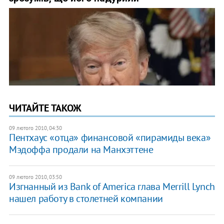
ЧИТАЙТЕ ТАКОЖ
09 лютого 2010, 04:30
Пентхаус «отца» финансовой «пирамиды века»
Мэдоффа продали на Манхэттене
09 лютого 2010, 03:50
Изгнанный из Bank of America глава Merrill Lynch
нашел работу в столетней компании