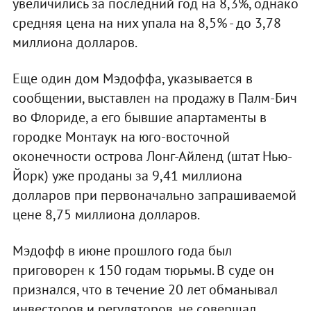
увеличились за последний год на 8,3%, однако
средняя цена на них упала на 8,5% - до 3,78
миллиона долларов.
Еще один дом Мэдоффа, указывается в
сообщении, выставлен на продажу в Палм-Бич
во Флориде, а его бывшие апартаменты в
городке Монтаук на юго-восточной
оконечности острова Лонг-Айленд (штат Нью-
Йорк) уже проданы за 9,41 миллиона
долларов при первоначально запрашиваемой
цене 8,75 миллиона долларов.
Мэдофф в июне прошлого года был
приговорен к 150 годам тюрьмы. В суде он
признался, что в течение 20 лет обманывал
инвесторов и регуляторов, не совершал