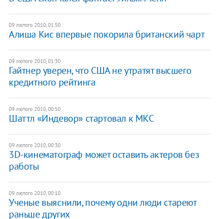
09 лютого 2010, 01:50
Алиша Кис впервые покорила британский чарт
09 лютого 2010, 01:30
Гайтнер уверен, что США не утратят высшего
кредитного рейтинга
09 лютого 2010, 00:50
Шаттл «Индевор» стартовал к МКС
09 лютого 2010, 00:30
3D-кинематограф может оставить актеров без
работы
09 лютого 2010, 00:10
Ученые выяснили, почему одни люди стареют
раньше других