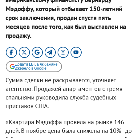
Мэдоффу, который отбывает 150-летний
срок заключения, продан спустя пять
месяцев после того, как был выставлен на
продажу.
Додати LB.ua як бажане
джерело в Google
Сумма сделки не раскрывается, уточняет
агентство. Продажей апартаментов с тремя
спальнями руководила служба судебных
приставов США.
«Квартира Мэдоффа провела на рынке 146
дней. В ноябре цена была снижена на 10% - до