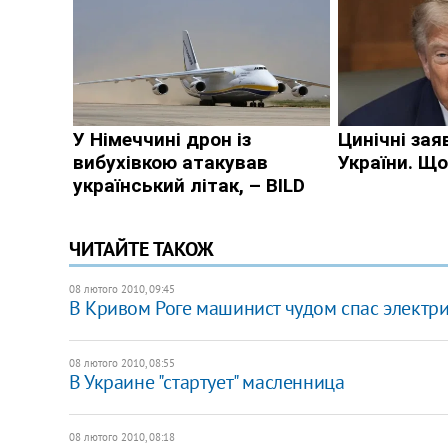
ЧИТАЙТЕ ТАКОЖ
08 лютого 2010, 09:45
В Кривом Роге машинист чудом спас электри
08 лютого 2010, 08:55
В Украине "стартует" масленница
08 лютого 2010, 08:18