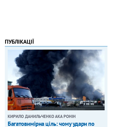
ПУБЛІКАЦІЇ
КИРИЛО ДАНИЛЬЧЕНКО АКА РОНІН
Багатовимірна ціль: чому удари по