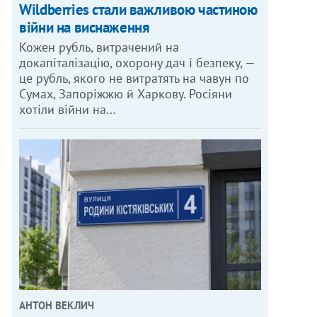
Wildberries стали важливою частиною
війни на виснаження
Кожен рубль, витрачений на
докапіталізацію, охорону дач і безпеку, —
це рубль, якого не витратять на чавун по
Сумах, Запоріжжю й Харкову. Росіяни
хотіли війни на…
АНТОН ВЕКЛИЧ