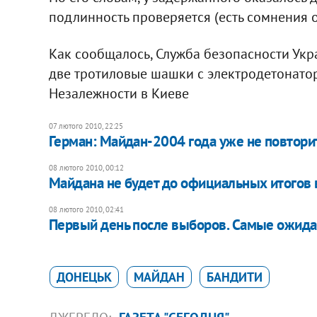
подлинность проверяется (есть сомнения 
Как сообщалось, Служба безопасности Укр
две тротиловые шашки с электродетонато
Незалежности в Киеве
07 лютого 2010, 22:25
Герман: Майдан-2004 года уже не повтори
08 лютого 2010, 00:12
Майдана не будет до официальных итогов
08 лютого 2010, 02:41
Первый день после выборов. Самые ожид
ДОНЕЦЬК
МАЙДАН
БАНДИТИ