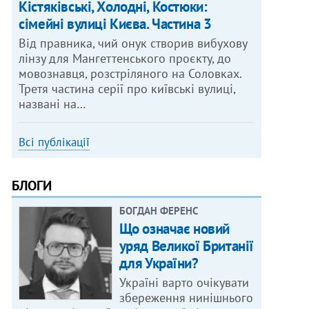
Кістяківські, Холодні, Костюки:
сімейні вулиці Києва. Частина 3
Від правника, чий онук створив вибухову
лінзу для Мангеттенського проєкту, до
мовознавця, розстріляного на Соловках.
Третя частина серії про київські вулиці,
названі на…
Всі публікації
БЛОГИ
БОГДАН ФЕРЕНС
Що означає новий
уряд Великої Британії
для України?
Україні варто очікувати
збереження нинішнього