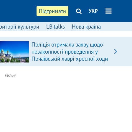
Підтримати
УКР
риторії культури
LB.talks
Нова країна
Поліція отримала заяву щодо
незаконності проведення у
Почаївській лаврі хресної ходи
РЕКЛАМА