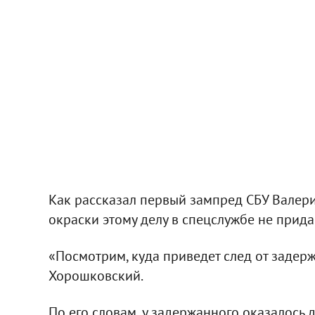
Как рассказал первый зампред СБУ Валер
окраски этому делу в спецслужбе не прида
«Посмотрим, куда приведет след от задерж
Хорошковский.
По его словам, у задержанного оказалось 