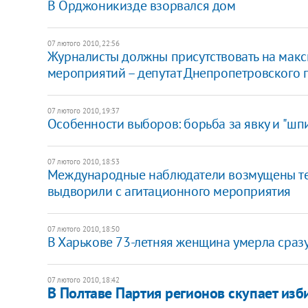
В Орджоникизде взорвался дом
07 лютого 2010, 22:56
Журналисты должны присутствовать на макс
мероприятий – депутат Днепропетровского 
07 лютого 2010, 19:37
Особенности выборов: борьба за явку и "ш
07 лютого 2010, 18:53
Международные наблюдатели возмущены тем
выдворили с агитационного мероприятия
07 лютого 2010, 18:50
В Харькове 73-летняя женщина умерла сразу
07 лютого 2010, 18:42
В Полтаве Партия регионов скупает изб