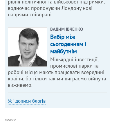
рівня політичної та військової підтримки,
водночас пропонуючи Лондону нові
напрями співпраці.
ВАДИМ ІВЧЕНКО
Вибір між
сьогоденням і
майбутнім
Мільярдні інвестиції,
промислові парки та
робочі місця мають працювати всередині
країни, бо тільки так ми виграємо війну та
виживемо.
Усі дописи блогів
РЕКЛАМА