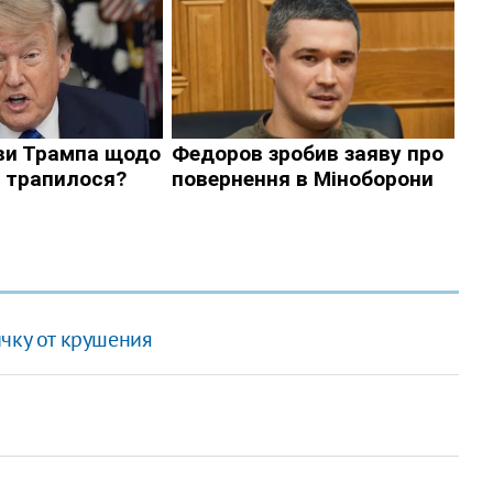
чку от крушения