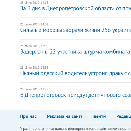
25 січня 2010, 14:15
За 3 дня в Днепропетровской области от по
25 січня 2010, 14:01
Сильные морозы забрали жизни 256 украин
25 січня 2010, 13:50
Задержаны 22 участника штурма комбината 
25 січня 2010, 13:35
Пьяный одесский водитель устроил драку с
25 січня 2010, 13:27
В Днепропетровск приедут дети «нового со
Про нас
Реклама на сайті
Івенти
Редакц
У разі повного чи часткового відтворення матеріалів пряме гіперпо