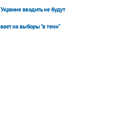
Украине вводить не будут
вает на выборы "в тени"