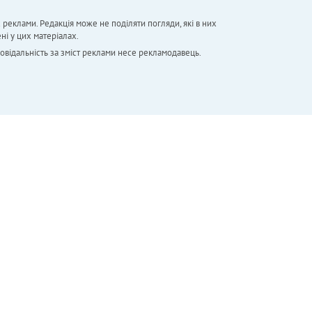
х реклами. Редакція може не поділяти погляди, які в них
ні у цих матеріалах.
повідальність за зміст реклами несе рекламодавець.