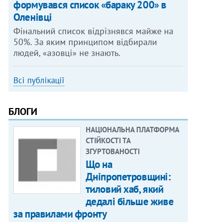
формувався список «бараку 200» в
Оленівці
Фінальний список відрізнявся майже на
50%. За яким принципом відбирали
людей, «азовці» не знають.
Всі публікації
БЛОГИ
НАЦІОНАЛЬНА ПЛАТФОРМА
СТІЙКОСТІ ТА
ЗГУРТОВАНОСТІ
Що на
Дніпропетровщині:
тиловий хаб, який
дедалі більше живе
за правилами фронту