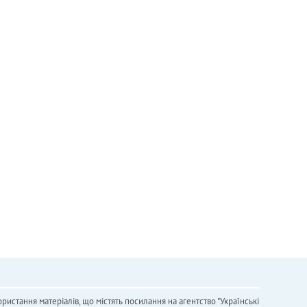
ристання матеріалів, що містять посилання на агентство "Українськi