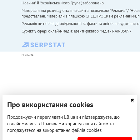
Новини" й "Українська Фото Група", заборонено.
Матеріали, які розміщуються на сайті з позначкою "Реклама" / "Нови
представлені. Матеріали з плашкою СПЕЦПРОЄКТ є рекламними, проте
Редакція не несе відповідальності за факти та оціночні судження,
Cуб'єкт у сфері онлайн-медіа; ідентифікатор медіа - R40-05097
РЕКЛАМА
Про використання cookies
Продовжуючи переглядати LB.ua ви підтверджуєте, що
ознайомилися з Правилами користування сайтом та
погоджуєтеся на використання файлів cookies