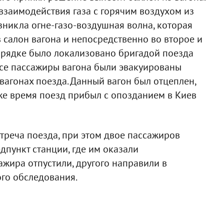
взаимодействия газа с горячим воздухом из
зникла огне-газо-воздушная волна, которая
 салон вагона и непосредственно во второе и
порядке было локализовано бригадой поезда
се пассажиры вагона были эвакуированы
вагонах поезда. Данный вагон был отцеплен,
 же время поезд прибыл с опозданием в Киев
треча поезда, при этом двое пассажиров
пункт станции, где им оказали
жира отпустили, другого направили в
го обследования.