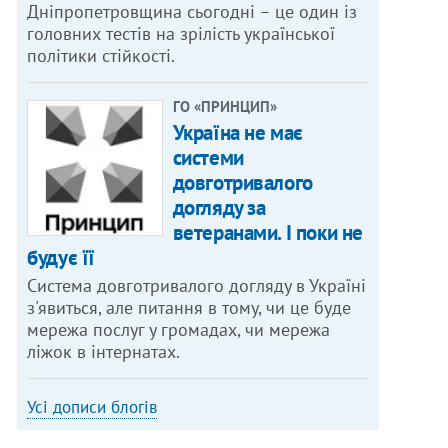
Дніпропетровщина сьогодні – це один із
головних тестів на зрілість української
політики стійкості.
ГО «ПРИНЦИП»
Україна не має
системи
довготривалого
догляду за
ветеранами. І поки не
будує її
Система довготривалого догляду в Україні
з'явиться, але питання в тому, чи це буде
мережа послуг у громадах, чи мережа
ліжок в інтернатах.
Усі дописи блогів