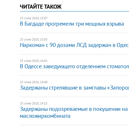
ЧИТАЙТЕ ТАКОЖ
25 січня 2010, 15:07
В Багдаде прогремели три мощных взрыва
25 січня 2010, 15:05
Наркоман с 90 дозами ЛСД задержан в Одес
25 січня 2010, 14:41
В Одессе заведующего отделением стоматоло
25 січня 2010, 14:40
Задержаны стрелявшие в замглавы «Запор
25 січня 2010, 14:15
Задержаны подозреваемые в покушении на
масложиркомбината