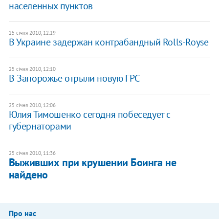
населенных пунктов
25 січня 2010, 12:19
В Украине задержан контрабандный Rolls-Royse
25 січня 2010, 12:10
В Запорожье отрыли новую ГРС
25 січня 2010, 12:06
Юлия Тимошенко сегодня побеседует с
губернаторами
25 січня 2010, 11:36
Выживших при крушении Боинга не
найдено
Про нас