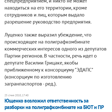
спецпредприятием, и никто не может
находиться на его территории, кроме
сотрудников и лиц, которым выдало
разрешение руководство предприятия.
Луценко также выразил убеждение, что
происходящее на полиграфкомбинате
коммерческих интересов одного из депутатов
Партии регионов. В частности, речь идет о
депутате Василии Грицаке, якобы
приближенному к консорциуму "ЭДАПС"
(консорциум по изготовлению
загранпаспортов - ред.).
25 січня 2010, 17:40
Ющенко возложил ответственность за
разборки на полиграфкомбинате на БЮТ и ПР