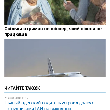
ЧИТАЙТЕ ТАКОЖ
25 січня 2010, 13:35
Пьяный одесский водитель устроил драку с
сотрудниками ГАИ на выходных