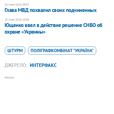
26 січня 2010, 09:07
Глава МВД похвалил своих подчиненных
26 січня 2010, 10:09
Ющенко ввел в действие решение СНБО об
охране «Украины»
ШТУРМ
ПОЛІГРАФКОМБІНАТ "УКРАЇНА"
ДЖЕРЕЛО:
ИНТЕРФАКС
РЕКЛАМА