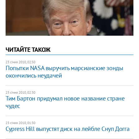
ЧИТАЙТЕ ТАКОЖ
23 січня 2010, 02:50
Попытки NASA выручить марсианские зонды
окончились неудачей
23 січня 2010, 02:30
Тим Бартон придумал новое название стране
чудес
23 січня 2010, 01:30
Cypress Hill выпустят диск на лейбле Снуп Догга