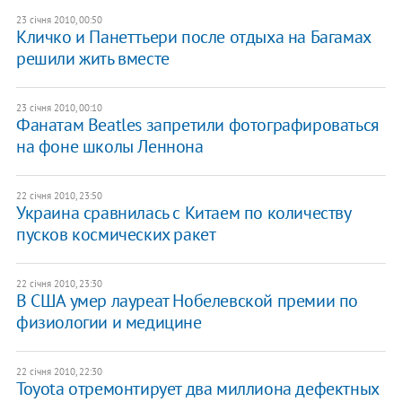
23 січня 2010, 00:50
Кличко и Панеттьери после отдыха на Багамах
решили жить вместе
23 січня 2010, 00:10
Фанатам Beatles запретили фотографироваться
на фоне школы Леннона
22 січня 2010, 23:50
Украина сравнилась с Китаем по количеству
пусков космических ракет
22 січня 2010, 23:30
В США умер лауреат Нобелевской премии по
физиологии и медицине
22 січня 2010, 22:30
Toyota отремонтирует два миллиона дефектных