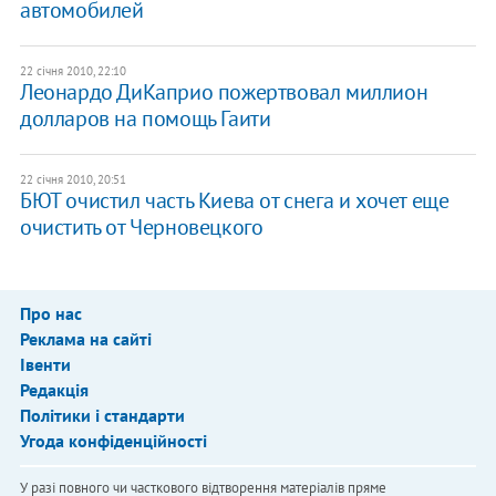
автомобилей
22 січня 2010, 22:10
Леонардо ДиКаприо пожертвовал миллион
долларов на помощь Гаити
22 січня 2010, 20:51
БЮТ очистил часть Киева от снега и хочет еще
очистить от Черновецкого
Про нас
Реклама на сайті
Івенти
Редакція
Політики і стандарти
Угода конфіденційності
У разі повного чи часткового відтворення матеріалів пряме