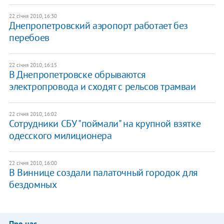
22 січня 2010, 16:30
Днепропетровский аэропорт работает без
перебоев
22 січня 2010, 16:15
В Днепропетровске обрываются
электропровода и сходят с рельсов трамваи
22 січня 2010, 16:02
Сотрудники СБУ "поймали" на крупной взятке
одесского милиционера
22 січня 2010, 16:00
В Виннице создали палаточный городок для
бездомных
Про нас