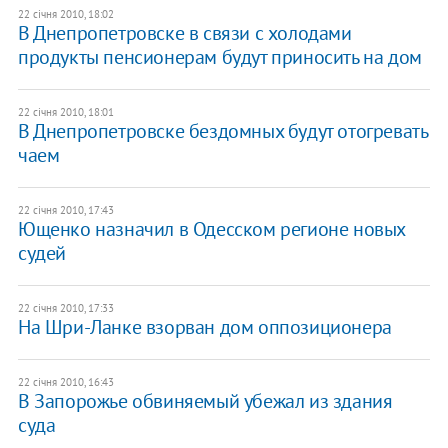
22 січня 2010, 18:02
В Днепропетровске в связи с холодами
продукты пенсионерам будут приносить на дом
22 січня 2010, 18:01
В Днепропетровске бездомных будут отогревать
чаем
22 січня 2010, 17:43
Ющенко назначил в Одесском регионе новых
судей
22 січня 2010, 17:33
На Шри-Ланке взорван дом оппозиционера
22 січня 2010, 16:43
В Запорожье обвиняемый убежал из здания
суда