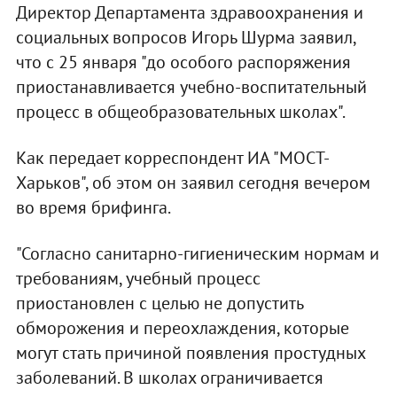
Директор Департамента здравоохранения и
социальных вопросов Игорь Шурма заявил,
что с 25 января "до особого распоряжения
приостанавливается учебно-воспитательный
процесс в общеобразовательных школах".
Как передает корреспондент ИА "МОСТ-
Харьков", об этом он заявил сегодня вечером
во время брифинга.
"Согласно санитарно-гигиеническим нормам и
требованиям, учебный процесс
приостановлен с целью не допустить
обморожения и переохлаждения, которые
могут стать причиной появления простудных
заболеваний. В школах ограничивается