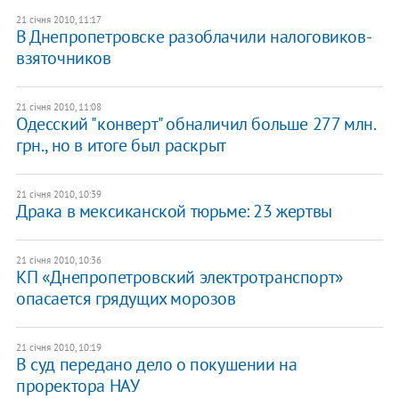
21 січня 2010, 11:17
В Днепропетровске разоблачили налоговиков-
взяточников
21 січня 2010, 11:08
Одесский "конверт" обналичил больше 277 млн.
грн., но в итоге был раскрыт
21 січня 2010, 10:39
Драка в мексиканской тюрьме: 23 жертвы
21 січня 2010, 10:36
КП «Днепропетровский электротранспорт»
опасается грядущих морозов
21 січня 2010, 10:19
В суд передано дело о покушении на
проректора НАУ