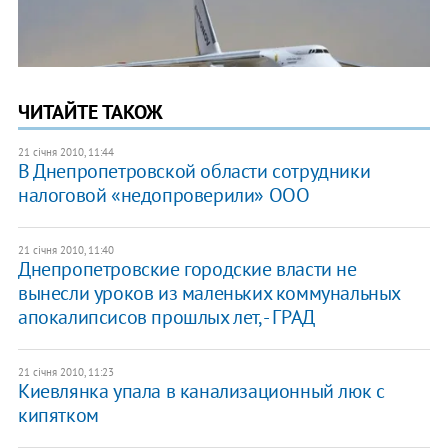
ЧИТАЙТЕ ТАКОЖ
21 січня 2010, 11:44
В Днепропетровской области сотрудники
налоговой «недопроверили» ООО
21 січня 2010, 11:40
Днепропетровские городские власти не
вынесли уроков из маленьких коммунальных
апокалипсисов прошлых лет, - ГРАД
21 січня 2010, 11:23
Киевлянка упала в канализационный люк с
кипятком