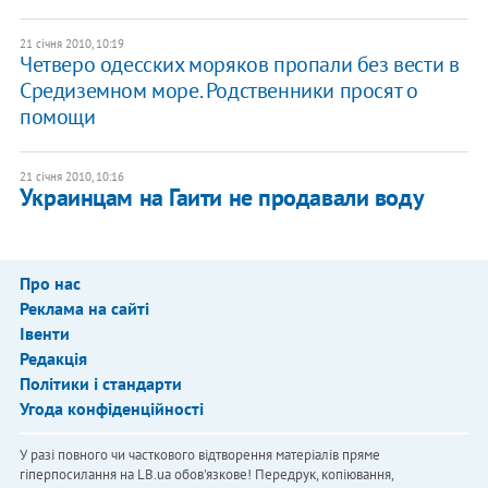
21 січня 2010, 10:19
Четверо одесских моряков пропали без вести в
Средиземном море. Родственники просят о
помощи
21 січня 2010, 10:16
Украинцам на Гаити не продавали воду
Про нас
Реклама на сайті
Івенти
Редакція
Політики і стандарти
Угода конфіденційності
У разі повного чи часткового відтворення матеріалів пряме
гіперпосилання на LB.ua обов'язкове! Передрук, копіювання,