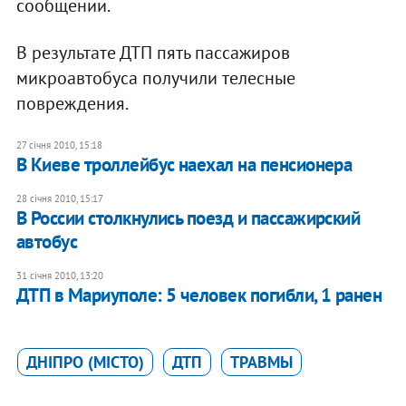
сообщении.
В результате ДТП пять пассажиров
микроавтобуса получили телесные
повреждения.
27 січня 2010, 15:18
В Киеве троллейбус наехал на пенсионера
28 січня 2010, 15:17
В России столкнулись поезд и пассажирский
автобус
31 січня 2010, 13:20
ДТП в Мариуполе: 5 человек погибли, 1 ранен
ДНІПРО (МІСТО)
ДТП
ТРАВМЫ