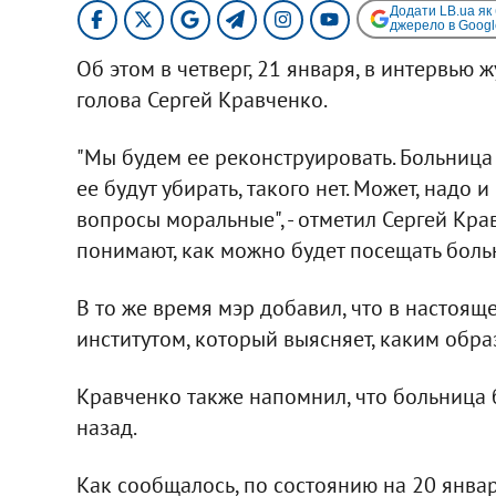
Додати LB.ua як
джерело в Googl
Об этом в четверг, 21 января, в интервью
голова Сергей Кравченко.
"Мы будем ее реконструировать. Больница 
ее будут убирать, такого нет. Может, надо 
вопросы моральные", - отметил Сергей Крав
понимают, как можно будет посещать больн
В то же время мэр добавил, что в настоя
институтом, который выясняет, каким обр
Кравченко также напомнил, что больница 
назад.
Как сообщалось, по состоянию на 20 январ