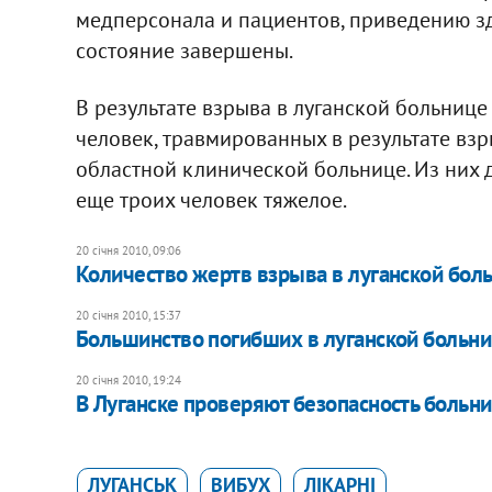
медперсонала и пациентов, приведению з
состояние завершены.
В результате взрыва в луганской больнице
человек, травмированных в результате взр
областной клинической больнице. Из них д
еще троих человек тяжелое.
20 січня 2010, 09:06
Количество жертв взрыва в луганской бол
20 січня 2010, 15:37
Большинство погибших в луганской больни
20 січня 2010, 19:24
В Луганске проверяют безопасность больн
ЛУГАНСЬК
ВИБУХ
ЛІКАРНІ