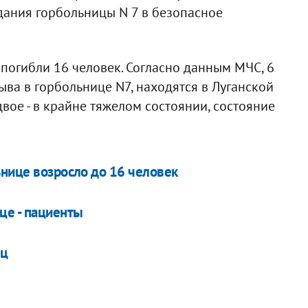
дания горбольницы N 7 в безопасное
 погибли 16 человек. Согласно данным МЧС, 6
ыва в горбольнице N7, находятся в Луганской
вое - в крайне тяжелом состоянии, состояние
ьнице возросло до 16 человек
це - пациенты
иц