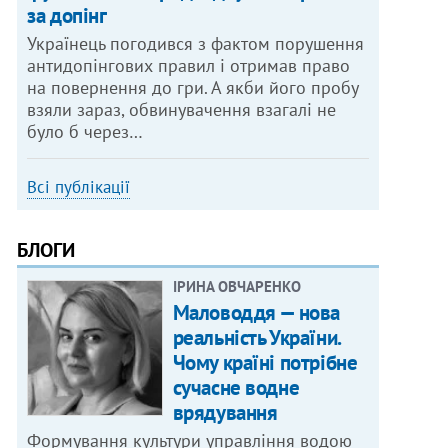
за допінг
Українець погодився з фактом порушення
антидопінгових правил і отримав право
на повернення до гри. А якби його пробу
взяли зараз, обвинувачення взагалі не
було б через…
Всі публікації
БЛОГИ
ІРИНА ОВЧАРЕНКО
Маловоддя — нова
реальність України.
Чому країні потрібне
сучасне водне
врядування
Формування культури управління водою