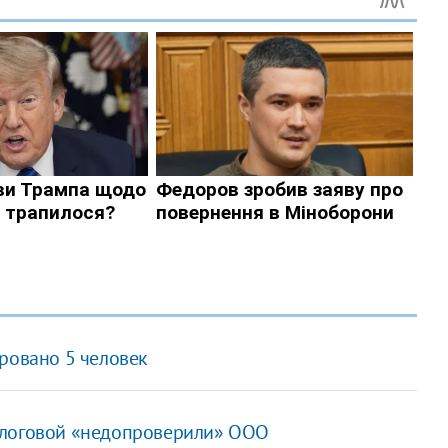
ровано 5 человек
алоговой «недопроверили» ООО