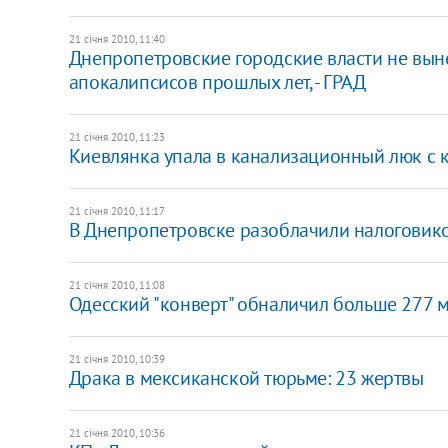
21 січня 2010, 11:40
Днепропетровские городские власти не вын
апокалипсисов прошлых лет, - ГРАД
21 січня 2010, 11:23
Киевлянка упала в канализационный люк с 
21 січня 2010, 11:17
В Днепропетровске разоблачили налоговик
21 січня 2010, 11:08
Одесский "конверт" обналичил больше 277 млн
21 січня 2010, 10:39
Драка в мексиканской тюрьме: 23 жертвы
21 січня 2010, 10:36