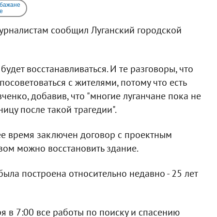
 бажане
e
 журналистам сообщил Луганский городской
будет восстанавливаться. И те разговоры, что
и посоветоваться с жителями, потому что есть
ченко, добавив, что "многие луганчане пока не
ицу после такой трагедии".
щее время заключен договор с проектным
азом можно восстановить здание.
была построена относительно недавно - 25 лет
я в 7:00 все работы по поиску и спасению