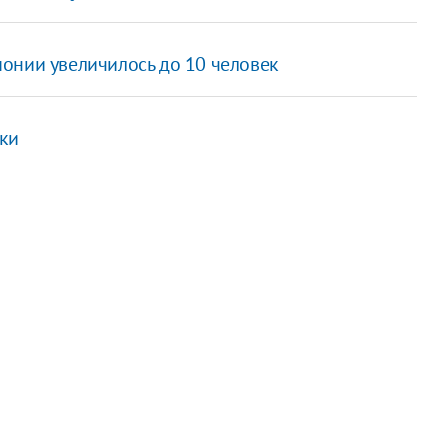
онии увеличилось до 10 человек
ки