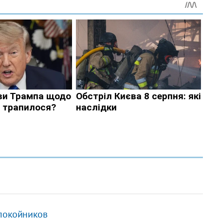
 покойников