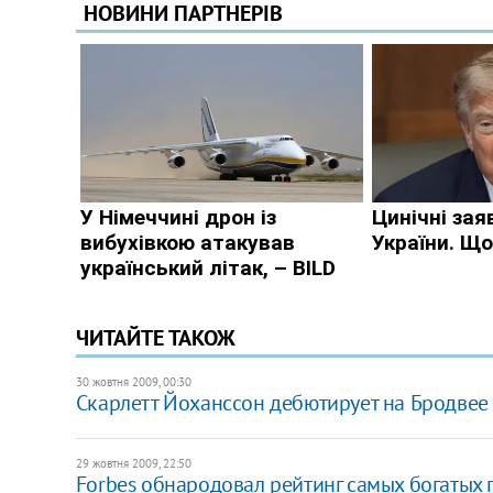
ЧИТАЙТЕ ТАКОЖ
30 жовтня 2009, 00:30
Скарлетт Йоханссон дебютирует на Бродвее
29 жовтня 2009, 22:50
Forbes обнародовал рейтинг самых богатых