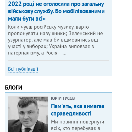
2022 році не оголосила про загальну
військову службу. Бо мобілізованими
мали бути всі»
Коли чуєш російську музику, варто
пропонувати навушники; Зеленський не
узурпатор, але мав би відмовитись від
участі у виборах; Україна виповзає з
патерналізму, а Росія —…
Всі публікації
БЛОГИ
ЮРІЙ ГУСЄВ
Пам'ять, яка вимагає
справедливості
Ми повинні повернути
всіх, хто перебуває в