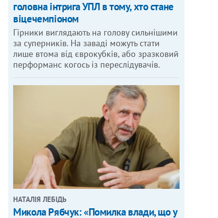
головна інтрига УПЛ в тому, хто стане
віцечемпіоном
Гірники виглядають на голову сильнішими
за суперників. На заваді можуть стати
лише втома від єврокубків, або зразковий
перформанс когось із переслідувачів.
НАТАЛІЯ ЛЕБІДЬ
Микола Рябчук: «Помилка влади, що у