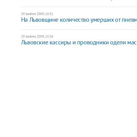
29 жовтня 2009, 16:31
На Львовщине количество умерших от пневм
29 жовтня 2009, 15:36
Львовские кассиры и проводники одели мас