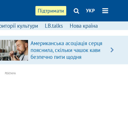
Підтримати
УКР
риторії культури
LB.talks
Нова країна
Американська асоціація серця
пояснила, скільки чашок кави
безпечно пити щодня
РЕКЛАМА