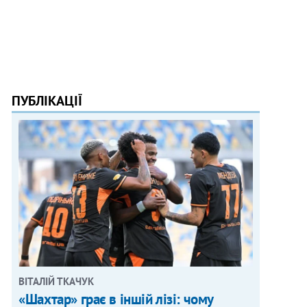
ПУБЛІКАЦІЇ
ВІТАЛІЙ ТКАЧУК
«Шахтар» грає в іншій лізі: чому