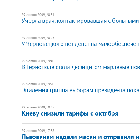
29 жовтня 2009, 20:31
Умерла врач, контактировавшая с больными
29 жовтня 2009, 20:03
У Черновецкого нет денег на малообеспечен
29 жовтня 2009, 19:40
В Тернополе стали дефицитом марлевые пов
29 жовтня 2009, 19:20
Эпидемия гриппа выборам президента пока 
29 жовтня 2009, 18:55
Киеву снизили тарифы с октября
29 жовтня 2009, 17:38
Львовянам надели маски и отправили н