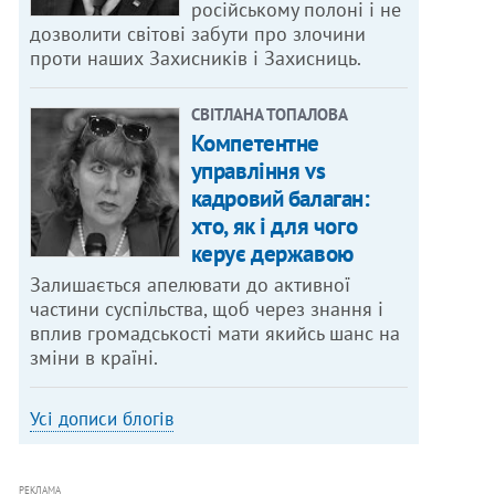
російському полоні і не
дозволити світові забути про злочини
проти наших Захисників і Захисниць.
СВІТЛАНА ТОПАЛОВА
Компетентне
управління vs
кадровий балаган:
хто, як і для чого
керує державою
Залишається апелювати до активної
частини суспільства, щоб через знання і
вплив громадськості мати якийсь шанс на
зміни в країні.
Усі дописи блогів
РЕКЛАМА