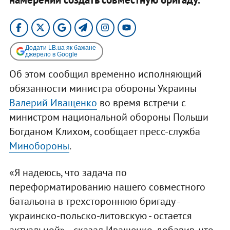
Додати LB.ua як бажане
джерело в Google
Об этом сообщил временно исполняющий
обязанности министра обороны Украины
Валерий Иващенко
во время встречи с
министром национальной обороны Польши
Богданом Клихом, сообщает пресс-служба
Минобороны
.
«Я надеюсь, что задача по
переформатированию нашего совместного
батальона в трехстороннюю бригаду -
украинско-польско-литовскую - остается
актуальной», - сказал Иващенко, добавив, что