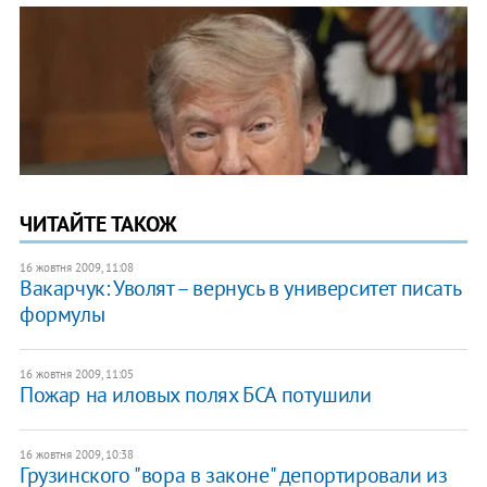
ЧИТАЙТЕ ТАКОЖ
16 жовтня 2009, 11:08
Вакарчук: Уволят – вернусь в университет писать
формулы
16 жовтня 2009, 11:05
Пожар на иловых полях БСА потушили
16 жовтня 2009, 10:38
Грузинского "вора в законе" депортировали из