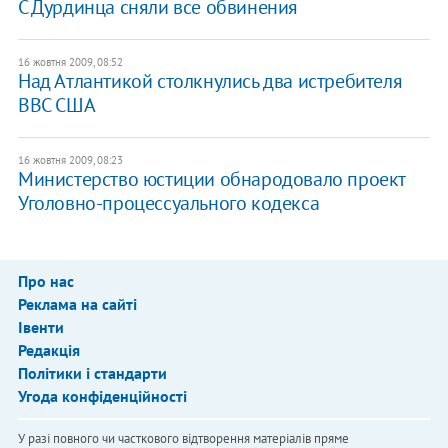
С Дурдинца сняли все обвинения
16 жовтня 2009, 08:52
Над Атлантикой столкнулись два истребителя
ВВС США
16 жовтня 2009, 08:23
Министерство юстиции обнародовало проект
Уголовно-процессуального кодекса
Про нас
Реклама на сайті
Івенти
Редакція
Політики і стандарти
Угода конфіденційності
У разі повного чи часткового відтворення матеріалів пряме