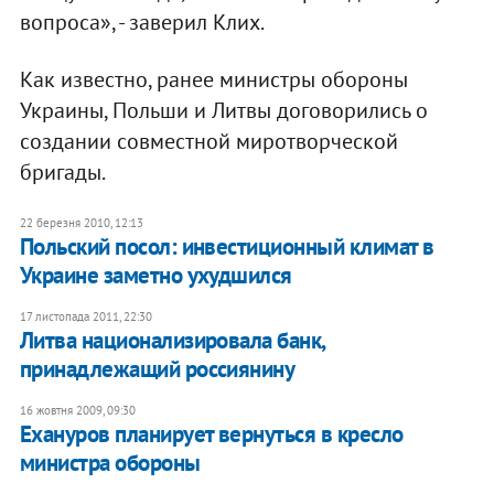
вопроса», - заверил Клих.
Как известно, ранее министры обороны
Украины, Польши и Литвы договорились о
создании совместной миротворческой
бригады.
22 березня 2010, 12:13
Польский посол: инвестиционный климат в
Украине заметно ухудшился
17 листопада 2011, 22:30
Литва национализировала банк,
принадлежащий россиянину
16 жовтня 2009, 09:30
Ехануров планирует вернуться в кресло
министра обороны