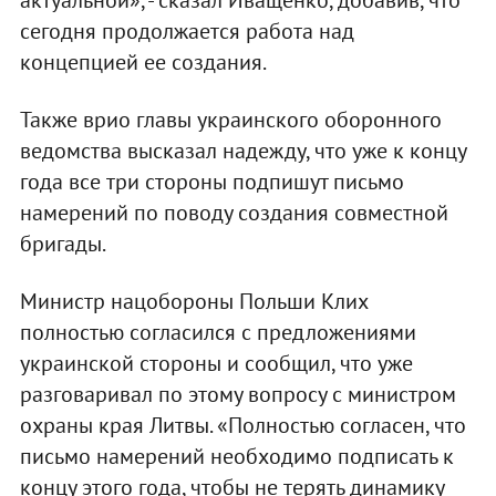
сегодня продолжается работа над
концепцией ее создания.
Также врио главы украинского оборонного
ведомства высказал надежду, что уже к концу
года все три стороны подпишут письмо
намерений по поводу создания совместной
бригады.
Министр нацобороны Польши Клих
полностью согласился с предложениями
украинской стороны и сообщил, что уже
разговаривал по этому вопросу с министром
охраны края Литвы. «Полностью согласен, что
письмо намерений необходимо подписать к
концу этого года, чтобы не терять динамику