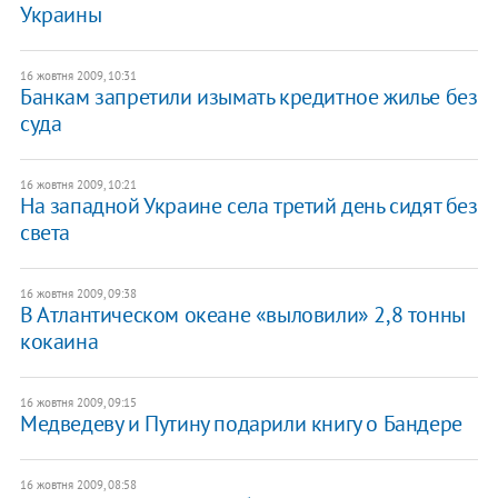
Украины
16 жовтня 2009, 10:31
Банкам запретили изымать кредитное жилье без
суда
16 жовтня 2009, 10:21
На западной Украине села третий день сидят без
света
16 жовтня 2009, 09:38
В Атлантическом океане «выловили» 2,8 тонны
кокаина
16 жовтня 2009, 09:15
Медведеву и Путину подарили книгу о Бандере
16 жовтня 2009, 08:58