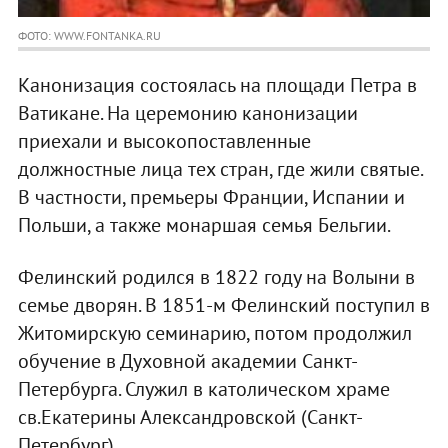
ФОТО: WWW.FONTANKA.RU
Канонизация состоялась на площади Петра в
Ватикане. На церемонию канонизации
приехали и высокопоставленные
должностные лица тех стран, где жили святые.
В частности, премьеры Франции, Испании и
Польши, а также монаршая семья Бельгии.
Фелинский родился в 1822 году на Волыни в
семье дворян. В 1851-м Фелинский поступил в
Житомирскую семинарию, потом продолжил
обучение в Духовной академии Санкт-
Петербурга. Служил в католическом храме
св.Екатерины Александровской (Санкт-
Петербург).