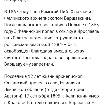
В 1862 году Папа Римский Пий IX назначил
Фелинского архиепископом Варшавским.
После январского восстания в Польше в 1863
году З.Фелинский попал в ссылку в Ярославль
на 20 лет за нежелание сотрудничать с
российской властью. В 1883-м был
освобожден благодаря вмешательству
Святого Престола, однако возвращаться в
Варшаву ему запретили.
Последние 12 лет жизни архиепископ
Фелинский провел в селе Дзвинячка
Львовской области (тогда - территория
Австрии). 17 сентября 1895 г. Фелинский умер
в Кракове. Его тело покоится в Варшавском