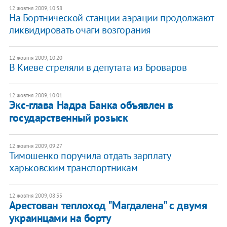
12 жовтня 2009, 10:38
На Бортнической станции аэрации продолжают
ликвидировать очаги возгорания
12 жовтня 2009, 10:20
В Киеве стреляли в депутата из Броваров
12 жовтня 2009, 10:01
Экс-глава Надра Банка объявлен в
государственный розыск
12 жовтня 2009, 09:27
Тимошенко поручила отдать зарплату
харьковским транспортникам
12 жовтня 2009, 08:35
Арестован теплоход "Магдалена" с двумя
украинцами на борту