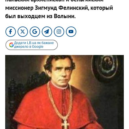
миссионер Зигмунд Фелинский, который
был выходцем из Волыни.
Додати LB.ua як бажане
джерело в Google