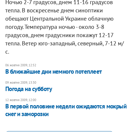
Ночью 2-7 градусов, днем 11-16 градусов
тепла. В воскресенье днем синоптики
обещают Центральной Украине облачную
погоду. Температура ночью - около 3-8
градусов, днем градусники покажут 12-17
тепла. Ветер юго-западный, северный, 7-12 м/
с.
06 жовтня 2009, 12:52
В ближайшие дни немного потеплеет
09 жовтня 2009, 13:30
Погода на субботу
12 жовтня 2009, 12:00
В первой половине недели ожидаются мокрый
снег и заморозки