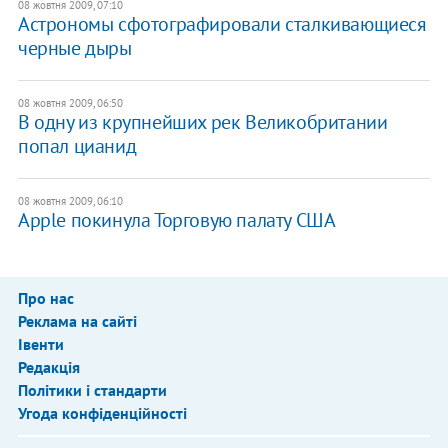
08 жовтня 2009, 07:10
Астрономы сфотографировали сталкивающиеся
черные дыры
08 жовтня 2009, 06:50
В одну из крупнейших рек Великобритании
попал цианид
08 жовтня 2009, 06:10
Apple покинула Торговую палату США
Про нас
Реклама на сайті
Івенти
Редакція
Політики і стандарти
Угода конфіденційності