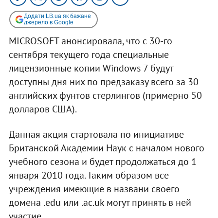
Додати LB.ua як бажане
джерело в Google
MICROSOFT анонсировала, что с 30-го
сентября текущего года специальные
лицензионные копии Windows 7 будут
доступны дня них по предзаказу всего за 30
английских фунтов стерлингов (примерно 50
долларов США).
Данная акция стартовала по инициативе
Британской Академии Наук с началом нового
учебного сезона и будет продолжаться до 1
января 2010 года. Таким образом все
учреждения имеющие в названи своего
домена .edu или .ac.uk могут принять в ней
участие.