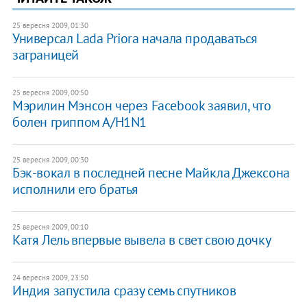
25 вересня 2009, 01:30
Универсал Lada Priora начала продаваться
заграницей
25 вересня 2009, 00:50
Мэрилин Мэнсон через Facebook заявил, что
болен гриппом А/H1N1
25 вересня 2009, 00:30
Бэк-вокал в последней песне Майкла Джексона
исполнили его братья
25 вересня 2009, 00:10
Катя Лель впервые вывела в свет свою дочку
24 вересня 2009, 23:50
Индия запустила сразу семь спутников