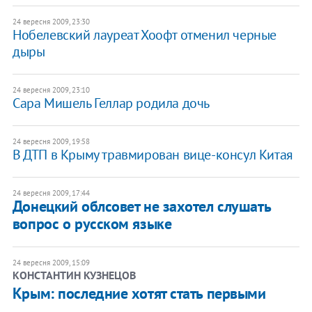
24 вересня 2009, 23:30
Нобелевский лауреат Хоофт отменил черные
дыры
24 вересня 2009, 23:10
Сара Мишель Геллар родила дочь
24 вересня 2009, 19:58
В ДТП в Крыму травмирован вице-консул Китая
24 вересня 2009, 17:44
Донецкий облсовет не захотел слушать
вопрос о русском языке
24 вересня 2009, 15:09
КОНСТАНТИН КУЗНЕЦОВ
Крым: последние хотят стать первыми