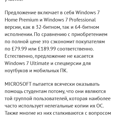
Предложение включает в себя Windows 7
Home Premium и Windows 7 Professional
версии, как в 32-битном, так и 64-битном
исполнении. По сравнению с приобретением
по полной цене это сэкономит покупателям
по £79.99 или £189.99 соответственно.
Естественно, предложение не касается
Windows 7 Ultimate и спецверсии для
ноутбуков и мобильных ПК.
MICROSOFT пытается всячески оказывать
помощь студентам потому, что они являются
той группой пользователей, которая наиболее
часто использует нелегальные копии их ОС.
Также многие из них сталкиваются с вопросом