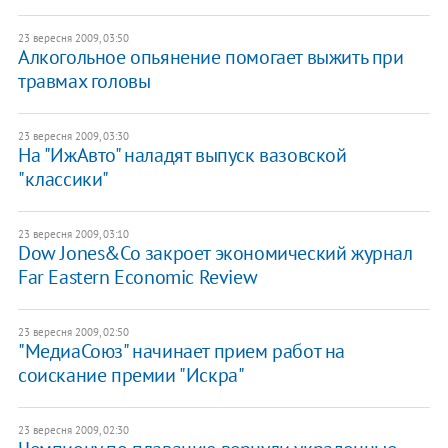
23 вересня 2009, 03:50
Алкогольное опьянение помогает выжить при
травмах головы
23 вересня 2009, 03:30
На "ИжАвто" наладят выпуск вазовской
"классики"
23 вересня 2009, 03:10
Dow Jones&Co закроет экономический журнал
Far Eastern Economic Review
23 вересня 2009, 02:50
"МедиаСоюз" начинает прием работ на
соискание премии "Искра"
23 вересня 2009, 02:30