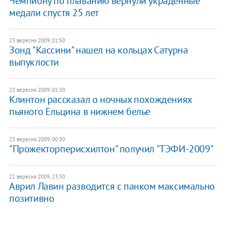
Чемпиону по плаванию вернули украденные
медали спустя 25 лет
23 вересня 2009, 01:50
Зонд "Кассини" нашел на кольцах Сатурна
выпуклости
23 вересня 2009, 01:30
Клинтон рассказал о ночных похождениях
пьяного Ельцина в нижнем белье
23 вересня 2009, 00:30
"Прожекторперисхилтон" получил "ТЭФИ-2009"
22 вересня 2009, 23:50
Аврил Лавин разводится с панком максимально
позитивно