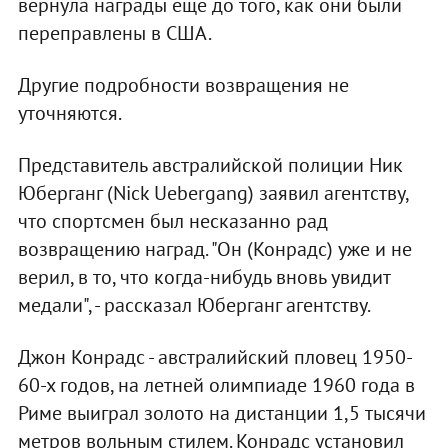
вернула награды еще до того, как они были
переправлены в США.
Другие подробности возвращения не
уточняются.
Представитель австралийской полиции Ник
Юберганг (Nick Uebergang) заявил агентству,
что спортсмен был несказанно рад
возвращению наград. "Он (Конрадс) уже и не
верил, в то, что когда-нибудь вновь увидит
медали", - рассказал Юберганг агентству.
Джон Конрадс - австралийский пловец 1950-
60-х годов, на летней олимпиаде 1960 года в
Риме выиграл золото на дистанции 1,5 тысячи
метров вольным стилем. Конрадс установил