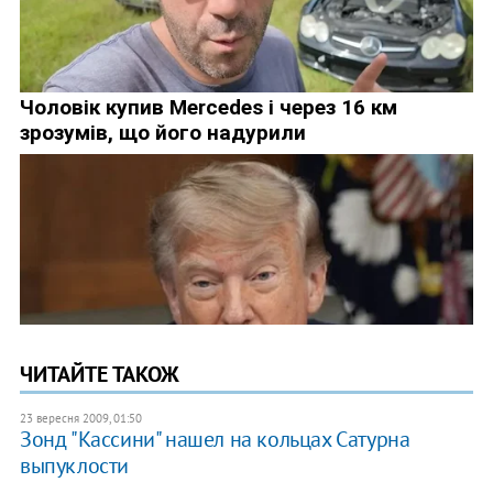
ЧИТАЙТЕ ТАКОЖ
23 вересня 2009, 01:50
Зонд "Кассини" нашел на кольцах Сатурна
выпуклости