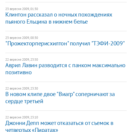
23 вересня 2009, 01:30
Клинтон рассказал о ночных похождениях
пьяного Ельцина в нижнем белье
23 вересня 2009, 00:30
"Прожекторперисхилтон" получил "ТЭФИ-2009"
22 вересня 2009, 23:50
Аврил Лавин разводится с панком максимально
позитивно
22 вересня 2009, 23:30
В новом клипе двое "Виагр" соперничают за
сердце третьей
22 вересня 2009, 23:10
Джонни Депп может отказаться от съемок в
четвертых «Пиратах»