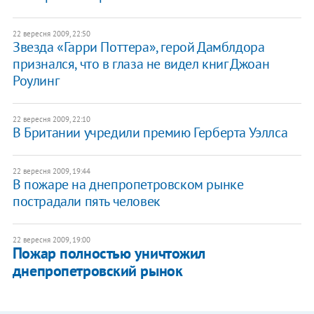
22 вересня 2009, 22:50
Звезда «Гарри Поттера», герой Дамблдора
признался, что в глаза не видел книг Джоан
Роулинг
22 вересня 2009, 22:10
В Британии учредили премию Герберта Уэллса
22 вересня 2009, 19:44
В пожаре на днепропетровском рынке
пострадали пять человек
22 вересня 2009, 19:00
Пожар полностью уничтожил
днепропетровский рынок