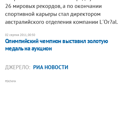
26 мировых рекордов, а по окончании
спортивной карьеры стал директором
австралийского отделения компании L´Or?al.
02 серпня 2011, 00:50
Олимпийский чемпион выставил золотую
медаль на аукцион
ДЖЕРЕЛО:
РИА НОВОСТИ
РЕКЛАМА