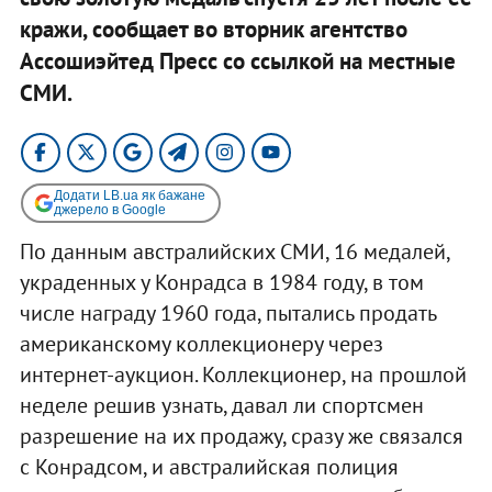
кражи, сообщает во вторник агентство
Ассошиэйтед Пресс со ссылкой на местные
СМИ.
Додати LB.ua як бажане
джерело в Google
По данным австралийских СМИ, 16 медалей,
украденных у Конрадса в 1984 году, в том
числе награду 1960 года, пытались продать
американскому коллекционеру через
интернет-аукцион. Коллекционер, на прошлой
неделе решив узнать, давал ли спортсмен
разрешение на их продажу, сразу же связался
с Конрадсом, и австралийская полиция