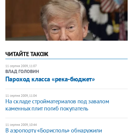
ЧИТАЙТЕ ТАКОЖ
11 серпня 2009, 11:07
ВЛАД ГОЛОВИН
Пароход класса «река-бюджет»
11 серпня 2009, 11:04
На складе стройматериалов под завалом
каменных плит погиб покупатель
11 серпня 2009, 10:44
В аэропорту «Борисполь» обнаружили