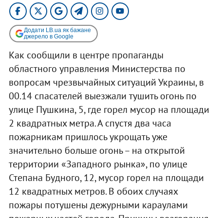
Додати LB.ua як бажане
джерело в Google
Как сообщили в центре пропаганды
областного управления Министерства по
вопросам чрезвычайных ситуаций Украины, в
00.14 спасателей выезжали тушить огонь по
улице Пушкина, 5, где горел мусор на площади
2 квадратных метра. А спустя два часа
пожарникам пришлось укрощать уже
значительно больше огонь – на открытой
территории «Западного рынка», по улице
Степана Будного, 12, мусор горел на площади
12 квадратных метров. В обоих случаях
пожары потушены дежурными караулами