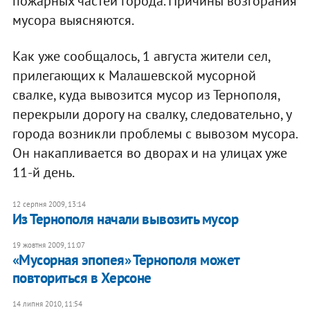
пожарных частей города. Причины возгорания
мусора выясняются.
Как уже сообщалось, 1 августа жители сел,
прилегающих к Малашевской мусорной
свалке, куда вывозится мусор из Тернополя,
перекрыли дорогу на свалку, следовательно, у
города возникли проблемы с вывозом мусора.
Он накапливается во дворах и на улицах уже
11-й день.
12 серпня 2009, 13:14
Из Тернополя начали вывозить мусор
19 жовтня 2009, 11:07
«Мусорная эпопея» Тернополя может
повториться в Херсоне
14 липня 2010, 11:54