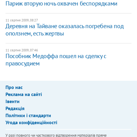
Париж вторую ночь охвачен беспорядками
11 серпня 2009, 08:27
Деревня на Тайване оказалась погребена под
оползнем, есть жертвы
11 серпня 2009, 07:46
Пособник Медоффа пошел на сделку с
правосудием
Про нас
Реклама на сайті
Івенти
Редакція
Політики і стандарти
Угода конфіденційності
У разі повного чи часткового відтворення матеріалів пряме