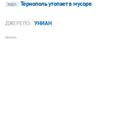
Тернополь утопает в мусоре
ВІДЕО
ДЖЕРЕЛО:
УНИАН
РЕКЛАМА