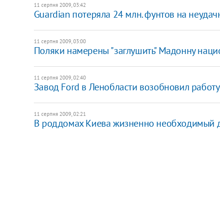
11 серпня 2009, 03:42
Guardian потеряла 24 млн. фунтов на неуда
11 серпня 2009, 03:00
Поляки намерены "заглушить" Мадонну нац
11 серпня 2009, 02:40
Завод Ford в Ленобласти возобновил работу
11 серпня 2009, 02:21
В роддомах Киева жизненно необходимый д