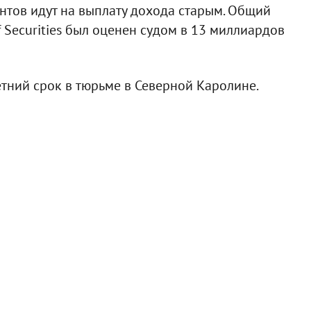
нтов идут на выплату дохода старым. Общий
 Securities был оценен судом в 13 миллиардов
тний срок в тюрьме в Северной Каролине.