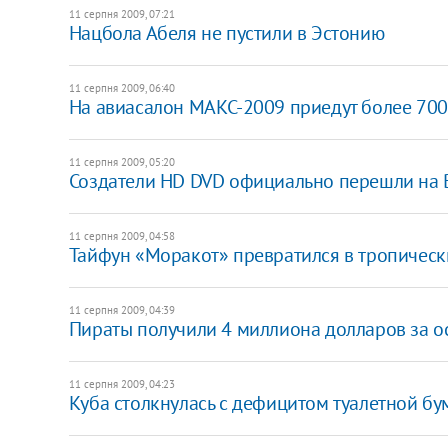
11 серпня 2009, 07:21
Нацбола Абеля не пустили в Эстонию
11 серпня 2009, 06:40
На авиасалон МАКС-2009 приедут более 70
11 серпня 2009, 05:20
Создатели HD DVD официально перешли на B
11 серпня 2009, 04:58
Тайфун «Моракот» превратился в тропичес
11 серпня 2009, 04:39
Пираты получили 4 миллиона долларов за 
11 серпня 2009, 04:23
Куба столкнулась с дефицитом туалетной бу