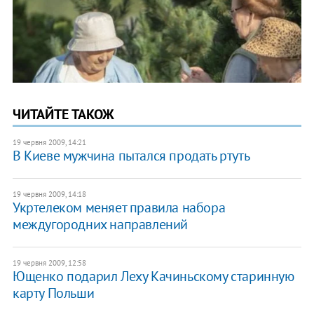
ЧИТАЙТЕ ТАКОЖ
19 червня 2009, 14:21
В Киеве мужчина пытался продать ртуть
19 червня 2009, 14:18
Укртелеком меняет правила набора
междугородних направлений
19 червня 2009, 12:58
Ющенко подарил Леху Качиньскому старинную
карту Польши