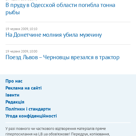
В пруду в Одесской области погибла тонна
рыбы
19 червня 2009, 10:10
На Донетчине молния убила мужчину
19 червня 2009, 10:00
Поезд Львов – Черновцы врезался в трактор
Про нас
Реклама на сайті
Івенти
Редакція
Політики і стандарти
Угода конфіденційності
У разі повного чи часткового відтворення матеріалів пряме
гіперпосилання на LB.ua обов'язкове! Передрук, копіювання,