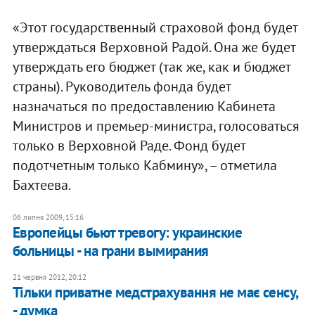
«Этот государственный страховой фонд будет
утверждаться Верховной Радой. Она же будет
утверждать его бюджет (так же, как и бюджет
страны). Руководитель фонда будет
назначаться по предоставлению Кабинета
Министров и премьер-министра, голосоваться
только в Верховной Раде. Фонд будет
подотчетным только Кабмину», – отметила
Бахтеева.
06 липня 2009, 15:16
Европейцы бьют тревогу: украинские
больницы - на грани вымирания
21 червня 2012, 20:12
Тільки приватне медстрахування не має сенсу,
- думка