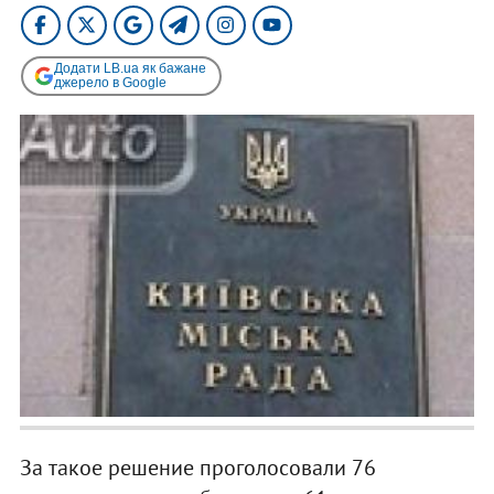
Додати LB.ua як бажане
джерело в Google
За такое решение проголосовали 76