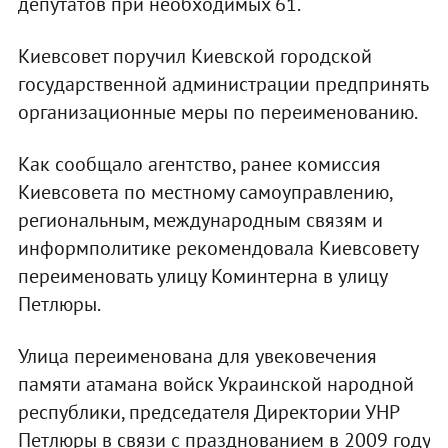
депутатов при необходимых 61.
Киевсовет поручил Киевской городской
государственной администрации предпринять
организационные меры по переименованию.
Как сообщало агентство, ранее комиссия
Киевсовета по местному самоуправлению,
региональным, международным связям и
информполитике рекомендовала Киевсовету
переименовать улицу Коминтерна в улицу
Петлюры.
Улица переименована для увековечения
памяти атамана войск Украинской народной
республики, председателя Директории УНР
Петлюры в связи с празднованием в 2009 году