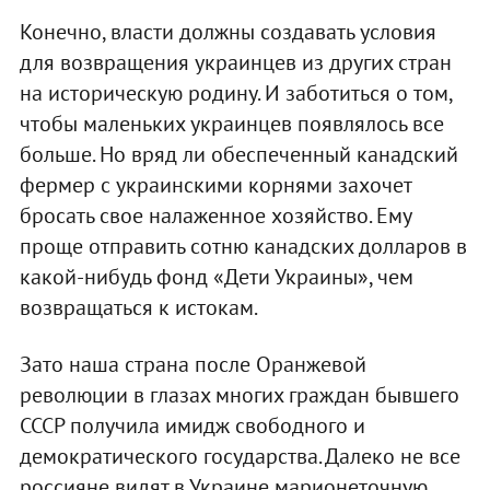
Конечно, власти должны создавать условия
для возвращения украинцев из других стран
на историческую родину. И заботиться о том,
чтобы маленьких украинцев появлялось все
больше. Но вряд ли обеспеченный канадский
фермер с украинскими корнями захочет
бросать свое налаженное хозяйство. Ему
проще отправить сотню канадских долларов в
какой-нибудь фонд «Дети Украины», чем
возвращаться к истокам.
Зато наша страна после Оранжевой
революции в глазах многих граждан бывшего
СССР получила имидж свободного и
демократического государства. Далеко не все
россияне видят в Украине марионеточную