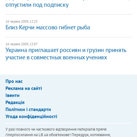
отпустили под подписку
16 червня 2009, 12:25
Близ Керчи массово гибнет рыба
16 червня 2009, 12:07
Украина приглашает россиян и грузин принять
участие в совместных военных учениях
Про нас
Реклама на сайті
Івенти
Редакція
Політики і стандарти
Угода конфіденційності
У разі повного чи часткового відтворення матеріалів пряме
гіперпосилання на LB.ua обов'язкове! Передрук, копіювання,