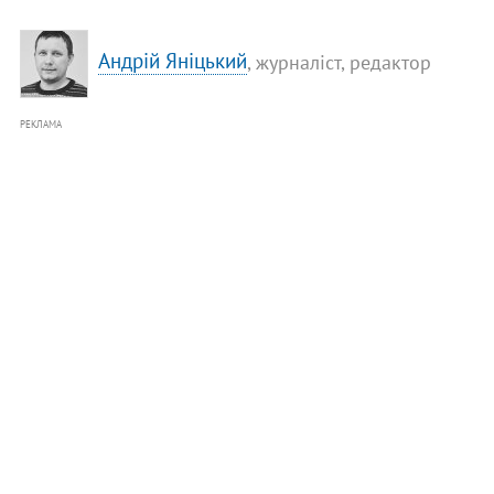
Андрій Яніцький
, журналіст, редактор
РЕКЛАМА