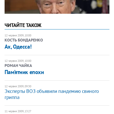
ЧИТАЙТЕ ТАКОЖ
12 червня 2009, 10:00
КОСТЬ БОНДАРЕНКО
Ах, Одесса!
12 червня 2009, 10:00
РОМАН ЧАЙКА
Пам’ятник епохи
12 червня 2009, 09:30
Эксперты ВОЗ объявили пандемию свиного
гриппа
11 червня 2009, 13:27