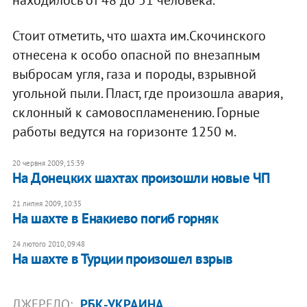
находилось от 48 до 51 человека.
Стоит отметить, что шахта им.Скочинского
отнесена к особо опасной по внезапным
выбросам угля, газа и породы, взрывной
угольной пыли. Пласт, где произошла авария,
склонный к самовоспламенению. Горные
работы ведутся на горизонте 1250 м.
20 червня 2009, 15:39
На Донецких шахтах произошли новые ЧП
21 липня 2009, 10:35
На шахте в Енакиево погиб горняк
24 лютого 2010, 09:48
На шахте в Турции произошел взрыв
ДЖЕРЕЛО:
РБК-УКРАИНА