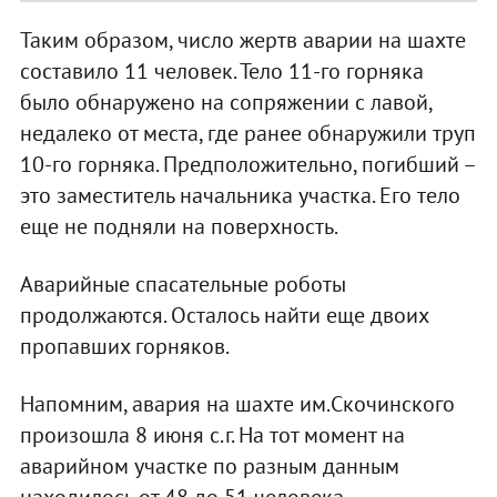
Таким образом, число жертв аварии на шахте
составило 11 человек. Тело 11-го горняка
было обнаружено на сопряжении с лавой,
недалеко от места, где ранее обнаружили труп
10-го горняка. Предположительно, погибший –
это заместитель начальника участка. Его тело
еще не подняли на поверхность.
Аварийные спасательные роботы
продолжаются. Осталось найти еще двоих
пропавших горняков.
Напомним, авария на шахте им.Скочинского
произошла 8 июня с.г. На тот момент на
аварийном участке по разным данным