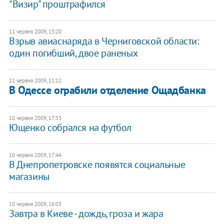
"Визир" проштрафился
11 червня 2009, 13:20
Взрыв авиаснаряда в Черниговской области:
один погибший, двое раненых
11 червня 2009, 11:12
В Одессе ограбили отделение Ощадбанка
10 червня 2009, 17:53
Ющенко собрался на футбол
10 червня 2009, 17:44
В Днепропетровске появятся социальные
магазины
10 червня 2009, 16:03
Завтра в Киеве - дождь, гроза и жара