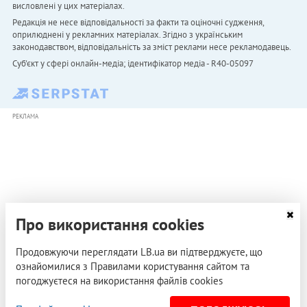
висловлені у цих матеріалах.
Редакція не несе відповідальності за факти та оціночні судження,
оприлюднені у рекламних матеріалах. Згідно з українським
законодавством, відповідальність за зміст реклами несе рекламодавець.
Cуб'єкт у сфері онлайн-медіа; ідентифікатор медіа - R40-05097
РЕКЛАМА
Про використання cookies
Продовжуючи переглядати LB.ua ви підтверджуєте, що
ознайомилися з Правилами користування сайтом та
погоджуєтеся на використання файлів cookies