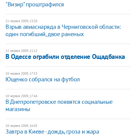
"Визир" проштрафился
11 червня 2009, 13:20
Взрыв авиаснаряда в Черниговской области:
один погибший, двое раненых
11 червня 2009, 11:12
В Одессе ограбили отделение Ощадбанка
10 червня 2009, 17:53
Ющенко собрался на футбол
10 червня 2009, 17:44
В Днепропетровске появятся социальные
магазины
10 червня 2009, 16:03
Завтра в Киеве - дождь, гроза и жара