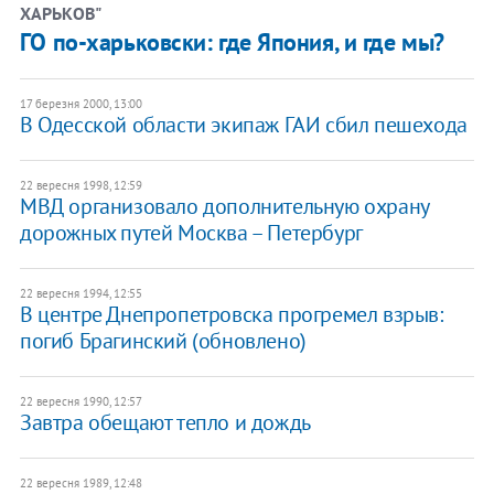
ХАРЬКОВ"
ГО по-харьковски: где Япония, и где мы?
17 березня 2000, 13:00
В Одесской области экипаж ГАИ сбил пешехода
22 вересня 1998, 12:59
МВД организовало дополнительную охрану
дорожных путей Москва – Петербург
22 вересня 1994, 12:55
В центре Днепропетровска прогремел взрыв:
погиб Брагинский (обновлено)
22 вересня 1990, 12:57
Завтра обещают тепло и дождь
22 вересня 1989, 12:48