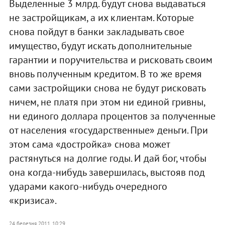
Выделенные 3 млрд. будут снова выдаваться
не застройщикам, а их клиентам. Которые
снова пойдут в банки закладывать свое
имущество, будут искать дополнительные
гарантии и поручительства и рисковать своим
вновь полученным кредитом. В то же время
сами застройщики снова не будут рисковать
ничем, не платя при этом ни единой гривны,
ни единого доллара процентов за полученные
от населения «государственные» деньги. При
этом сама «достройка» снова может
растянуться на долгие годы. И дай бог, чтобы
она когда-нибудь завершилась, выстояв под
ударами какого-нибудь очередного
«кризиса».
24 березня 2011, 10:29