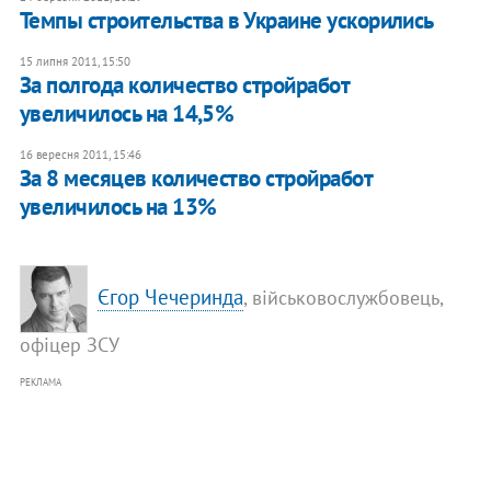
​Темпы строительства в Украине ускорились
15 липня 2011, 15:50
За полгода количество стройработ
увеличилось на 14,5%
16 вересня 2011, 15:46
​За 8 месяцев количество стройработ
увеличилось на 13%
Єгор Чечеринда
, військовослужбовець,
офіцер ЗСУ
РЕКЛАМА