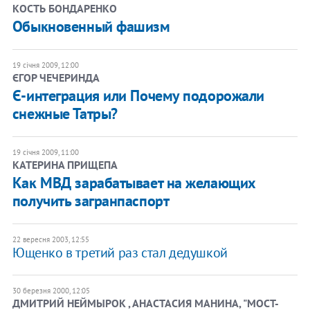
КОСТЬ БОНДАРЕНКО
Обыкновенный фашизм
19 січня 2009, 12:00
ЄГОР ЧЕЧЕРИНДА
Є-интеграция или Почему подорожали
снежные Татры?
19 січня 2009, 11:00
КАТЕРИНА ПРИЩЕПА
Как МВД зарабатывает на желающих
получить загранпаспорт
22 вересня 2003, 12:55
Ющенко в третий раз стал дедушкой
30 березня 2000, 12:05
ДМИТРИЙ НЕЙМЫРОК , АНАСТАСИЯ МАНИНА, "МОСТ-