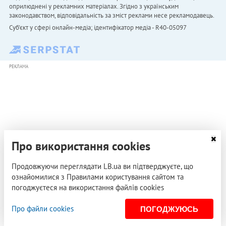
оприлюднені у рекламних матеріалах. Згідно з українським
законодавством, відповідальність за зміст реклами несе рекламодавець.
Cуб'єкт у сфері онлайн-медіа; ідентифікатор медіа - R40-05097
РЕКЛАМА
Про використання cookies
Продовжуючи переглядати LB.ua ви підтверджуєте, що
ознайомилися з Правилами користування сайтом та
погоджуєтеся на використання файлів cookies
Про файли cookies
ПОГОДЖУЮСЬ