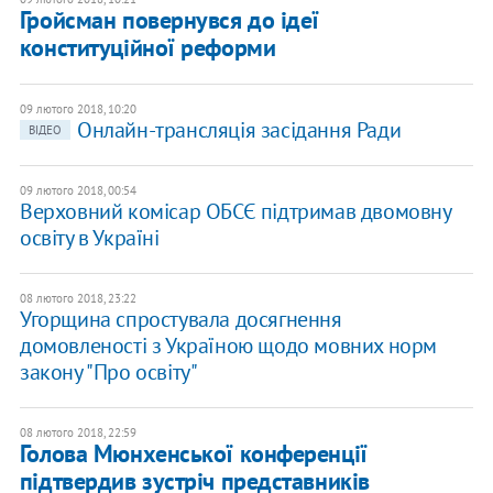
Гройсман повернувся до ідеї
конституційної реформи
09 лютого 2018, 10:20
Онлайн-трансляція засідання Ради
ВІДЕО
09 лютого 2018, 00:54
Верховний комісар ОБСЄ підтримав двомовну
освіту в Україні
08 лютого 2018, 23:22
Угорщина спростувала досягнення
домовленості з Україною щодо мовних норм
закону "Про освіту"
08 лютого 2018, 22:59
Голова Мюнхенської конференції
підтвердив зустріч представників