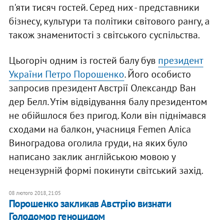
п'яти тисяч гостей. Серед них - представники
бізнесу, культури та політики світового рангу, а
також знаменитості з світського суспільства.
Цьогоріч одним із гостей балу був
президент
України Петро Порошенко
. Його особисто
запросив президент Австрії Олександр Ван
дер Белл. Утім відвідування балу президентом
не обійшлося без пригод. Коли він піднімався
сходами на балкон, учасниця Femen Аліса
Виноградова оголила груди, на яких було
написано заклик англійською мовою у
нецензурній формі покинути світський захід.
08 лютого 2018, 21:05
Порошенко закликав Австрію визнати
Голодомор геноцидом