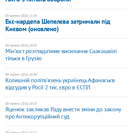
09 лютого 2018, 11:19
Екс-нардепа Шепелєва затримали під
Києвом (оновлено)
09 лютого 2018, 10:53
Мін'юст розглядатиме висилання Саакашвілі
тільки в Грузію
09 лютого 2018, 10:44
Колишній політв'язень українець Афанасьєв
відсудив у Росії 2 тис. євро в ЄСПЛ
09 лютого 2018, 10:25
Яценюк закликав Раду внести зміни до закону
про Антикорупційний суд
09 лютого 2018, 10:21