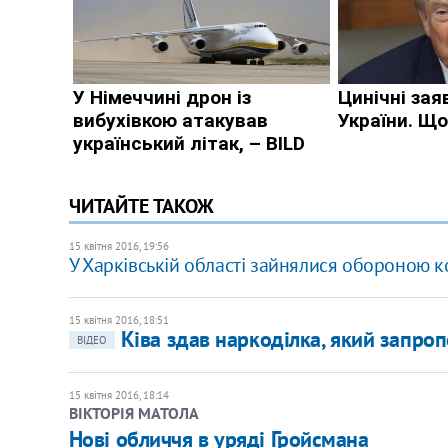
ЧИТАЙТЕ ТАКОЖ
15 квітня 2016, 19:56
У Харківській області зайнялися обороною 
15 квітня 2016, 18:51
Ківа здав наркоділка, який запроп
ВІДЕО
15 квітня 2016, 18:14
ВІКТОРІЯ МАТОЛА
Нові обличчя в уряді Гройсмана