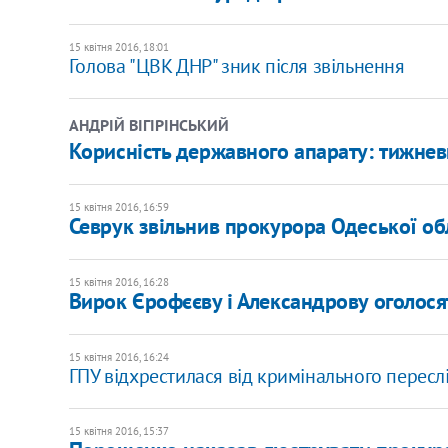
15 квітня 2016, 18:01
Голова "ЦВК ДНР" зник після звільнення
АНДРІЙ ВІГІРІНСЬКИЙ
Корисність державного апарату: тижнев
15 квітня 2016, 16:59
Севрук звільнив прокурора Одеської об
15 квітня 2016, 16:28
Вирок Єрофєєву і Александрову оголося
15 квітня 2016, 16:24
ГПУ відхрестилася від кримінального пересл
15 квітня 2016, 15:37