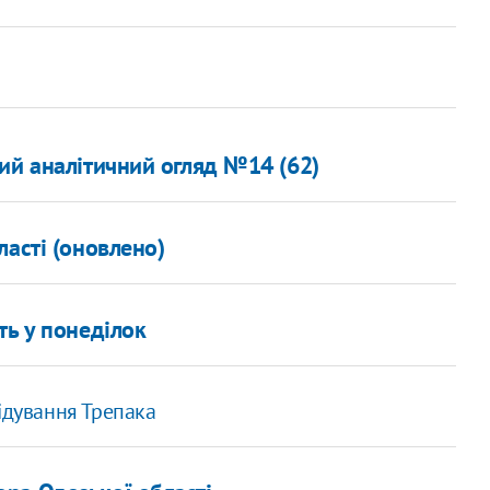
ий аналітичний огляд №14 (62)
ласті (оновлено)
ть у понеділок
ідування Трепака