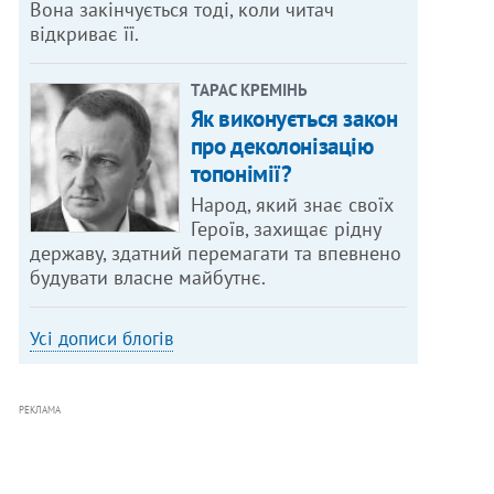
Вона закінчується тоді, коли читач
відкриває її.
ТАРАС КРЕМІНЬ
Як виконується закон
про деколонізацію
топонімії?
Народ, який знає своїх
Героїв, захищає рідну
державу, здатний перемагати та впевнено
будувати власне майбутнє.
Усі дописи блогів
РЕКЛАМА