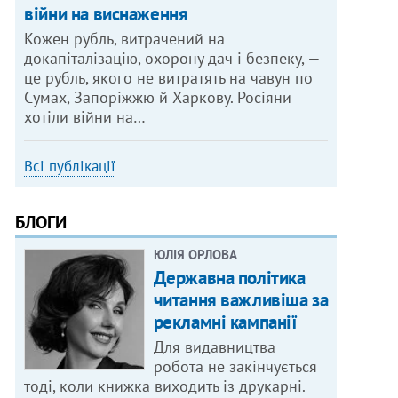
війни на виснаження
Кожен рубль, витрачений на
докапіталізацію, охорону дач і безпеку, —
це рубль, якого не витратять на чавун по
Сумах, Запоріжжю й Харкову. Росіяни
хотіли війни на…
Всі публікації
БЛОГИ
ЮЛІЯ ОРЛОВА
Державна політика
читання важливіша за
рекламні кампанії
Для видавництва
робота не закінчується
тоді, коли книжка виходить із друкарні.