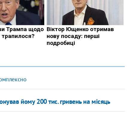
комплексно
онував йому 200 тис. гривень на місяць