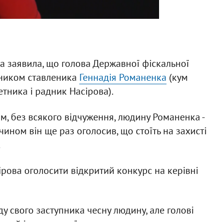
а заявила, що голова Державної фіскальної
пником ставленика
Геннадія Романенка
(кум
тника і радник Насірова).
, без всякого відчуження, людину Романенка -
чином він ще раз оголосив, що стоїть на захисті
.
рова оголосити відкритий конкурс на керівні
у свого заступника чесну людину, але голові