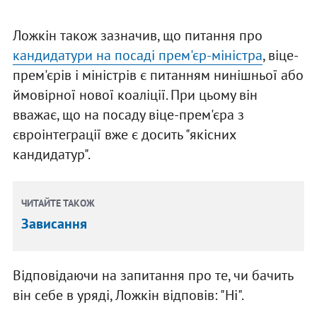
Ложкін також зазначив, що питання про
кандидатури на посаді прем'єр-міністра
, віце-
прем'єрів і міністрів є питанням нинішньої або
ймовірної нової коаліції. При цьому він
вважає, що на посаду віце-прем'єра з
євроінтеграції вже є досить "якісних
кандидатур".
ЧИТАЙТЕ ТАКОЖ
Зависання
Відповідаючи на запитання про те, чи бачить
він себе в уряді, Ложкін відповів: "Ні".