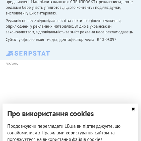
представлені. Матеріали з плашкою СПЕЦПРОЄКТ є рекламними, проте
редакція бере участь у підготовці цього контенту і поділяє думки,
висловлені у цих матеріалах.
Редакція не несе відповідальності за факти та оціночні судження,
оприлюднені у рекламних матеріалах. Згідно з українським
законодавством, відповідальність за зміст реклами несе рекламодавець.
Cуб'єкт у сфері онлайн-медіа; ідентифікатор медіа - R40-05097
РЕКЛАМА
Про використання cookies
Продовжуючи переглядати LB.ua ви підтверджуєте, що
ознайомилися з Правилами користування сайтом та
погоджуєтеся на використання файлів cookies