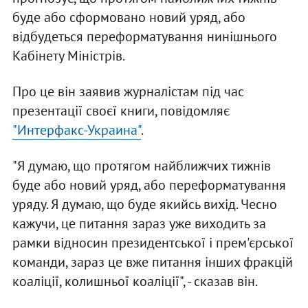
буде або сформовано новий уряд, або
відбудеться переформатування нинішнього
Кабінету Міністрів.
Про це він заявив журналістам під час
презентації своєї книги, повідомляє
"Интерфакс-Украина"
.
"Я думаю, що протягом найближчих тижнів
буде або новий уряд, або переформатування
уряду. Я думаю, що буде якийсь вихід. Чесно
кажучи, це питання зараз уже виходить за
рамки відносин президентської і прем'єрської
команди, зараз це вже питання інших фракцій
коаліції, колишньої коаліції", - сказав він.