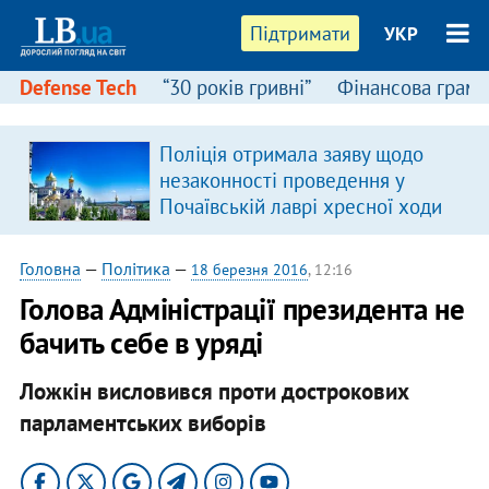
Підтримати
УКР
Defense Tech
“30 років гривні”
Фінансова грамо
Поліція отримала заяву щодо
незаконності проведення у
Почаївській лаврі хресної ходи
Головна
—
Політика
—
18 березня 2016
, 12:16
Голова Адміністрації президента не
бачить себе в уряді
Ложкін висловився проти дострокових
парламентських виборів