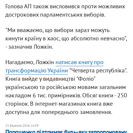
Голова АП також висловився проти можливих
дострокових парламентських виборів.
"Ми вважаємо, що вибори зараз можуть
кинути країну в хаос, що абсолютно невчасно",
- зазначив Ложкін.
Нагадаємо, Ложкін
написав книгу про
трансформацію України
"Четверта республіка".
Книга вийде у видавництві "Фоліо"
українською та російською мовами загальним
накладом 6 тис. примірників. Обсяг книги - 250
сторінок. В інтернет-магазинах книга вже
доступна для попереднього замовлення.
23 березня 2016, 14:59
Порошенко підтримає будь-яку запропоновану