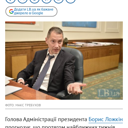
Додати LB.ua як бажане
джерело в Google
ФОТО: МАКС ТРЕБУХОВ
Голова Адміністрації президента
Борис Ложкін
прогнозує, що протягом найближчих тижнів