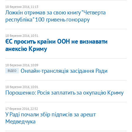
18 березня 2016, 11:13
Ложкін отримав за свою книгу "Четверта
республіка" 100 гривень гонорару
18 березня 2016, 10:51
ЄС просить країни ООН не визнавати
анексію Криму
18 березня 2016, 10:09
Онлайн-трансляція засідання Ради
ВІДЕО
18 березня 2016, 10:01
Порошенко: Росія заплатить за окупацію Криму
17 березня 2016, 22:52
У Раді почали збір підписів за арешт
Медведчука