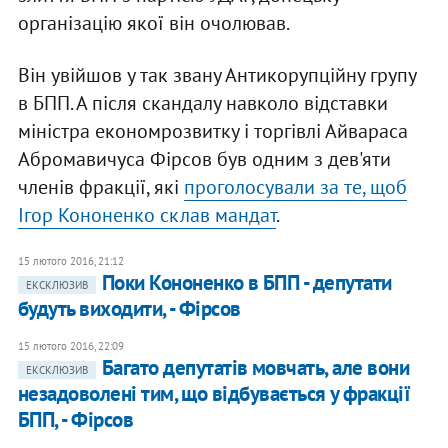
організацію якої він очолював.
Він увійшов у так звану Антикорупційну групу
в БПП. А після скандалу навколо відставки
міністра економрозвитку і торгівлі Айвараса
Абромавичуса Фірсов був одним з дев'яти
членів фракції, які
проголосували за те, щоб
Ігор Кононенко склав мандат
.
15 лютого 2016, 21:12
Поки Кононенко в БПП - депутати
ЕКСКЛЮЗИВ
будуть виходити, - Фірсов
15 лютого 2016, 22:09
Багато депутатів мовчать, але вони
ЕКСКЛЮЗИВ
незадоволені тим, що відбувається у фракції
БПП, - Фірсов