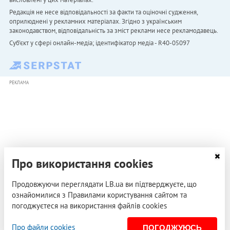
Редакція не несе відповідальності за факти та оціночні судження,
оприлюднені у рекламних матеріалах. Згідно з українським
законодавством, відповідальність за зміст реклами несе рекламодавець.
Cуб'єкт у сфері онлайн-медіа; ідентифікатор медіа - R40-05097
РЕКЛАМА
Про використання cookies
Продовжуючи переглядати LB.ua ви підтверджуєте, що
ознайомилися з Правилами користування сайтом та
погоджуєтеся на використання файлів cookies
Про файли cookies
ПОГОДЖУЮСЬ