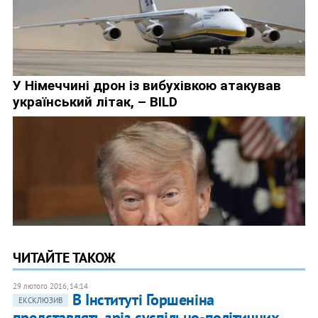
ЧИТАЙТЕ ТАКОЖ
29 лютого 2016, 14:14
В Інституті Горшеніна
ЕКСКЛЮЗИВ
представлять зріз суспільно-політичних