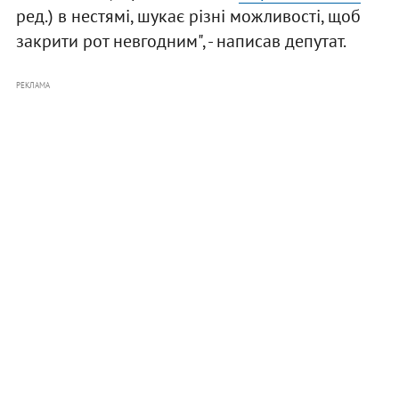
ред.) в нестямі, шукає різні можливості, щоб
закрити рот невгодним", - написав депутат.
РЕКЛАМА