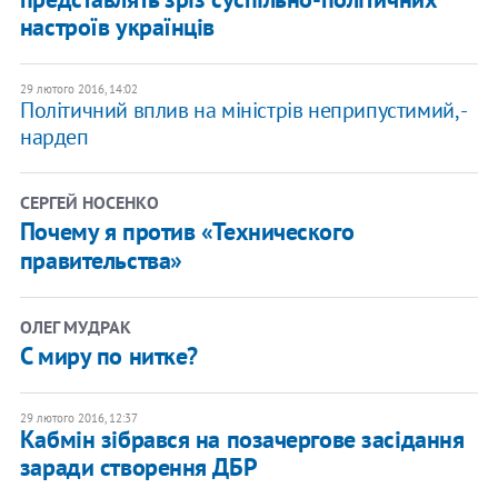
настроїв українців
29 лютого 2016, 14:02
Політичний вплив на міністрів неприпустимий, -
нардеп
СЕРГЕЙ НОСЕНКО
Почему я против «Технического
правительства»
ОЛЕГ МУДРАК
С миру по нитке?
29 лютого 2016, 12:37
Кабмін зібрався на позачергове засідання
заради створення ДБР