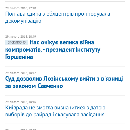
29 лютого 2016, 12:10
Полтава єдина з облцентрів проігнорувала
декомунізацію
29 лютого 2016, 10:49
Нас очікує велика війна
ЕКСКЛЮЗИВ
компроматів, - президент Інституту
Горшеніна
29 лютого 2016, 10:42
Суд дозволив Лозінському вийти з в'язниці
за законом Савченко
29 лютого 2016, 10:16
Київрада не змогла визначитися з датою
виборів до райрад і скасувала засідання