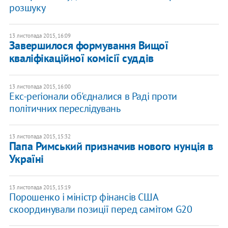
розшуку
13 листопада 2015, 16:09
Завершилося формування Вищої
кваліфікаційної комісії суддів
13 листопада 2015, 16:00
Екс-регіонали об'єдналися в Раді проти
політичних переслідувань
13 листопада 2015, 15:32
Папа Римський призначив нового нунція в
Україні
13 листопада 2015, 15:19
Порошенко і міністр фінансів США
скоординували позиції перед самітом G20