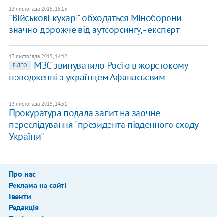
13 листопада 2015, 15:15
"Військові кухарі" обходяться Міноборони
значно дорожче від аутсорсингу, - експерт
13 листопада 2015, 14:42
МЗС звинуватило Росію в жорстокому
ВІДЕО
поводженні з українцем Афанасьєвим
13 листопада 2015, 14:31
Прокуратура подала запит на заочне
переслідування "президента південного сходу
України"
Про нас
Реклама на сайті
Івенти
Редакція