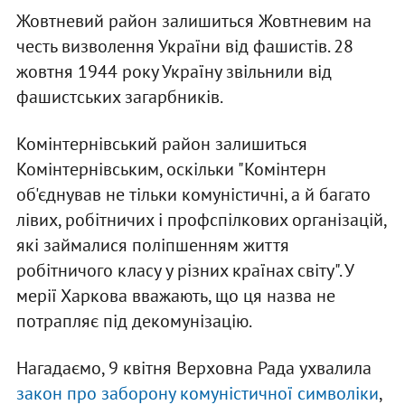
Жовтневий район залишиться Жовтневим на
честь визволення України від фашистів. 28
жовтня 1944 року Україну звільнили від
фашистських загарбників.
Комінтернівський район залишиться
Комінтернівським, оскільки "Комінтерн
об'єднував не тільки комуністичні, а й багато
лівих, робітничих і профспілкових організацій,
які займалися поліпшенням життя
робітничого класу у різних країнах світу". У
мерії Харкова вважають, що ця назва не
потрапляє під декомунізацію.
Нагадаємо, 9 квітня Верховна Рада ухвалила
закон про заборону комуністичної символіки
,