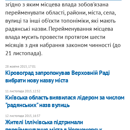
згідно з яким місцева влада зобов'язана
перейменувати області, райони, міста, села,
вулиці та інші об'єкти топоніміки, які мають
радянські назви. Перейменування місцева
влада мусить провести протягом шести
місяців з дня набрання законом чинності (до
21 листопада).
28 жовтня 2015, 17:01
Кіровоград запропонував Верховній Раді
вибрати нову назву міста
11 листопада 2015, 12:52
Київська область виявилася лідером за числом
"радянських" назв вулиць
12 листопада 2015, 16:57
Жителі Іллічівська підтримали
перейменування міста в Чорноморськ