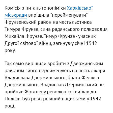
Комісія з питань топоніміки
Харківської
міськради
вирішила "перейменувати"
Фрунзенський район на честь льотчика
Тимура Фрунзе, сина радянського полководця
Михайла Фрунзе. Тимур Фрунзе - учасник
Другої світової війни, загинув у січні 1942
року.
Так само вирішили зробити з Дзержинським
районом - його перейменують на честь лікаря
Владислава Дзержинського, брата Фелікса
Дзержинського. Владислав Дзержинський не
прийняв Жовтневу революцію і виїхав до
Польщі. Був розстріляний нацистами у 1942
році.