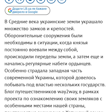
Додати LB.ua як бажане
джерело в Google
В Средние века украинские земли украшало
множество замков и крепостей.
Оборонительные сооружения были
необходимы в ситуации, когда князья
постоянно воевали между собой,
происходили переделы земли, а затем еще и
начались регулярные набеги ордынцев.
Особенно страдала западная часть
современной Украины, которой довелось
побывать под властью нескольких государств.
Блог путешественников way2way, в рамках
проекта по ознакомлению своих земляков с
особенными местами нашей страны,