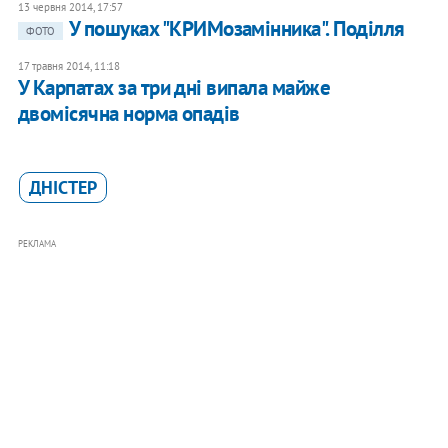
13 червня 2014, 17:57
У пошуках "КРИМозамінника". Поділля
ФОТО
17 травня 2014, 11:18
У Карпатах за три дні випала майже
двомісячна норма опадів
ДНІСТЕР
РЕКЛАМА