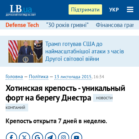
Підтримати
УКР
Defense Tech
“30 років гривні”
Фінансова грамо
Трамп готував США до
наймасштабнішої атаки з часів
Другої світової війни
Головна
—
Політика
—
13 листопада 2015
, 16:34
Хотинская крепость - уникальный
форт на берегу Днестра
НОВОСТИ
КОМПАНИЙ
Крепость открыта 7 дней в неделю.