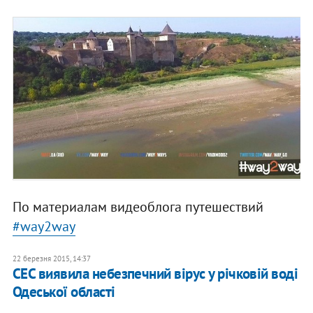
По материалам видеоблога путешествий
#way2way
22 березня 2015, 14:37
СЕС виявила небезпечний вірус у річковій воді
Одеської області