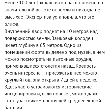
менее 100 лет. Так как пятно расположено на
значительной высоте от земли и никогда не
высыхает. Экспертиза установила, что это
олифа.
Внутренний двор поднят на 10 метров над
поверхностью земли. Замковый колодец
имеет глубину в 65 метров. Одно из
помещений форта выделено под музей, в нем
можно посмотреть на пыточные орудия,
применявшиеся столетия назад. Крепость
очень интересна — приезжать в нее можно
круглый год, она открыта 7 дней в неделю.
Здесь часто устраиваются исторические
инсценировки и, если повезет, можно даже
стать участником настоящей средневековой
баталии.