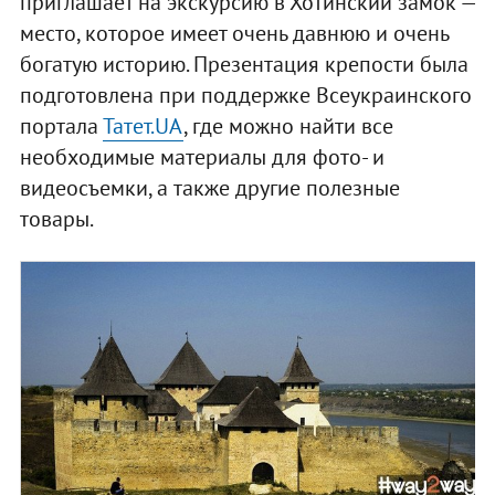
приглашает на экскурсию в Хотинский замок —
место, которое имеет очень давнюю и очень
богатую историю. Презентация крепости была
подготовлена при поддержке Всеукраинского
портала
Татет.UA
, где можно найти все
необходимые материалы для фото- и
видеосъемки, а также другие полезные
товары.