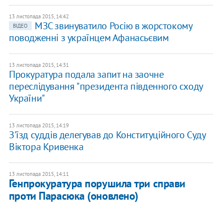
13 листопада 2015, 14:42
МЗС звинуватило Росію в жорстокому
ВІДЕО
поводженні з українцем Афанасьєвим
13 листопада 2015, 14:31
Прокуратура подала запит на заочне
переслідування "президента південного сходу
України"
13 листопада 2015, 14:19
З'їзд суддів делегував до Конституційного Суду
Віктора Кривенка
13 листопада 2015, 14:11
Генпрокуратура порушила три справи
проти Парасюка (оновлено)