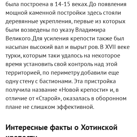
была построена в 14-15 веках. До появления
мощной каменной постройки здесь стояли
деревянные укрепления, первые из которых
были возведены по указу Владимира
Великого. Для усиления крепости также был
насыпан высокий вал и вырыт ров. В XVII веке
турки, которым таки удалось на некоторое
время установить свой контроль над этой
территорией, по периметру добавили еще
одну стену с бастионами. Эта пристройка
получила название «Новой крепости» и, в
отличие от «Старой», оказалась в оборонном
плане не слишком эффективной.
Интересные факты о Хотинской