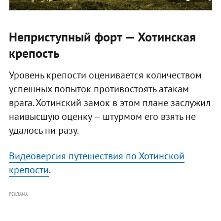
Неприступный форт — Хотинская
крепость
Уровень крепости оценивается количеством
успешных попыток противостоять атакам
врага. Хотинский замок в этом плане заслужил
наивысшую оценку — штурмом его взять не
удалось ни разу.
Видеоверсия путешествия по Хотинской
крепости
.
РЕКЛАМА