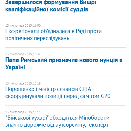
Завершилося формування Вищої
кваліфікаційної комісії суддів
13 листопада 2015, 16:00
Екс-регіонали об'єдналися в Раді проти
політичних переслідувань
13 листопада 2015, 15:32
Папа Римський призначив нового нунція в
Україні
13 листопада 2015, 15:19
Порошенко і міністр фінансів США
скоординували позиції перед самітом G20
13 листопада 2015, 15:15
"Військові кухарі" обходяться Міноборони
значно дорожче від аутсорсингу, - експерт