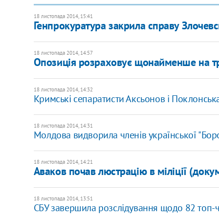
18 листопада 2014, 15:41
Генпрокуратура закрила справу Злочевс
18 листопада 2014, 14:57
Опозиція розраховує щонайменше на три 
18 листопада 2014, 14:32
Кримські сепаратисти Аксьонов і Поклонськ
18 листопада 2014, 14:31
Молдова видворила членів української "Бор
18 листопада 2014, 14:21
Аваков почав люстрацію в міліції (доку
18 листопада 2014, 13:51
СБУ завершила розслідування щодо 82 топ-ч