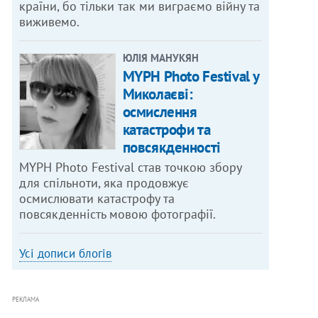
країни, бо тільки так ми виграємо війну та
виживемо.
ЮЛІЯ МАНУКЯН
MYPH Photo Festival у
Миколаєві:
осмислення
катастрофи та
повсякденності
MYPH Photo Festival став точкою збору
для спільноти, яка продовжує
осмислювати катастрофу та
повсякденність мовою фотографії.
Усі дописи блогів
РЕКЛАМА