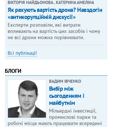
ВІКТОРІЯ НАЙДЬОНОВА , КАТЕРИНА АМЕЛІНА
Як рахують вартість дрона? Навздогін
«антикорупційній дискусії»
Експерти розповіли, які витрати
впливають на вартість цих засобів і чому
не всі дрони можна порівнювати.
Всі публікації
БЛОГИ
ВАДИМ ІВЧЕНКО
Вибір між
сьогоденням і
майбутнім
Мільярдні інвестиції,
промислові парки та
робочі місця мають працювати всередині