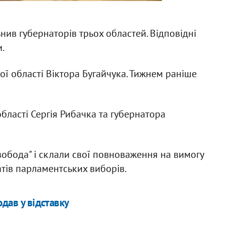
нив губернаторів трьох областей. Відповідні
.
ої області Віктора Бугайчука. Тижнем раніше
бласті Сергія Рибачка та губернатора
вобода" і склали свої повноваження на вимогу
атів парламентських виборів.
одав у відставку