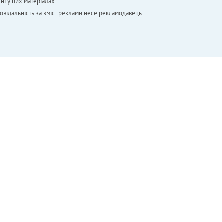
ні у цих матеріалах.
повідальність за зміст реклами несе рекламодавець.