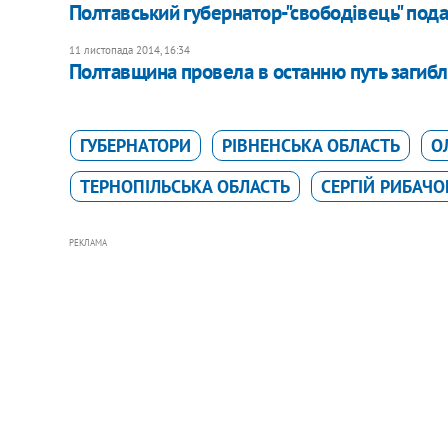
Полтавський губернатор-"свободівець" пода
11 листопада 2014, 16:34
Полтавщина провела в останню путь загиб
ГУБЕРНАТОРИ
РІВНЕНСЬКА ОБЛАСТЬ
О
ТЕРНОПІЛЬСЬКА ОБЛАСТЬ
СЕРГІЙ РИБАЧО
РЕКЛАМА