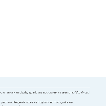
ристання матеріалів, що містять посилання на агентство "Українськi
х реклами. Редакція може не поділяти погляди, які в них