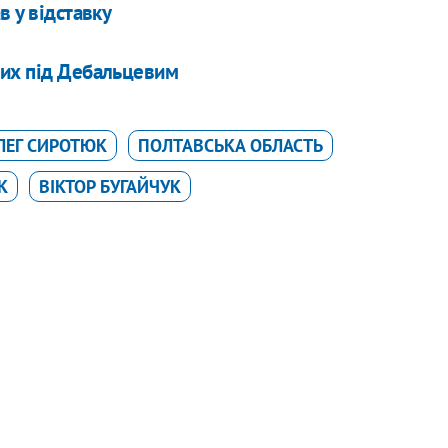
в у відставку
лих під Дебальцевим
ЛЕГ СИРОТЮК
ПОЛТАВСЬКА ОБЛАСТЬ
К
ВІКТОР БУГАЙЧУК