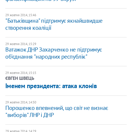
29 жовтня 2014, 15:46
"Батьківщина" підтримує якнайшвидше
створення коаліції
29 жовтня 2014, 15:29
Ватажок ДНР Захарченко не підтримує
об'єднання "народних республік"
29 жовтня 2014, 15:15
ЄВГЕН ШВЕЦЬ
Іменем президента: атака клонів
29 жовтня 2014, 14:50
Порошенко впевнений, що світ не визнає
"виборів" ЛНР і ДНР
29 жовтня 2014, 14:29