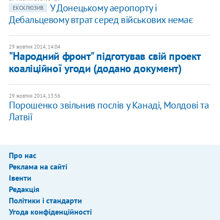
У Донецькому аеропорту і
ЕКСКЛЮЗИВ
Дебальцевому втрат серед військових немає
29 жовтня 2014, 14:04
"Народний фронт" підготував свій проект
коаліційної угоди (додано документ)
29 жовтня 2014, 13:56
Порошенко звільнив послів у Канаді, Молдові та
Латвії
Про нас
Реклама на сайті
Івенти
Редакція
Політики і стандарти
Угода конфіденційності