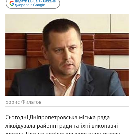
Додати LB.ua як бажане
джерело в Google
Борис Филатов
Сьогодні Дніпропетровська міська рада
ліквідувала районні ради та їхні виконавчі