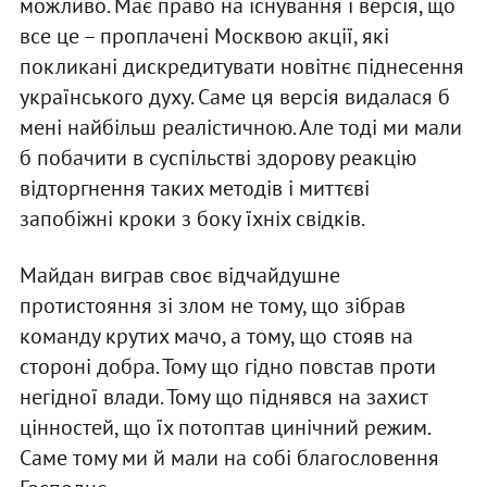
можливо. Має право на існування і версія, що
все це – проплачені Москвою акції, які
покликані дискредитувати новітнє піднесення
українського духу. Саме ця версія видалася б
мені найбільш реалістичною. Але тоді ми мали
б побачити в суспільстві здорову реакцію
відторгнення таких методів і миттєві
запобіжні кроки з боку їхніх свідків.
Майдан виграв своє відчайдушне
протистояння зі злом не тому, що зібрав
команду крутих мачо, а тому, що стояв на
стороні добра. Тому що гідно повстав проти
негідної влади. Тому що піднявся на захист
цінностей, що їх потоптав цинічний режим.
Саме тому ми й мали на собі благословення