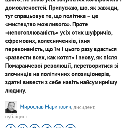
домовленостей. Припускаю, що, як завжди,
тут спрацьовує те, що політика – це
«мистецтво можливого». Проте
«непотоплюваність» усіх отих шуфричів,
єфремових, колесниченків, їхня
переконаність, що їм і цього разу вдасться
«развести всех, как котят» і знову, як після
Помаранчевої революції, перетворитися зі
злочинців на політичних опозиціонерів,
здатні вивести з себе навіть найсумирнішу
людину.
Мирослав Маринович
, дисидент,
публіцист