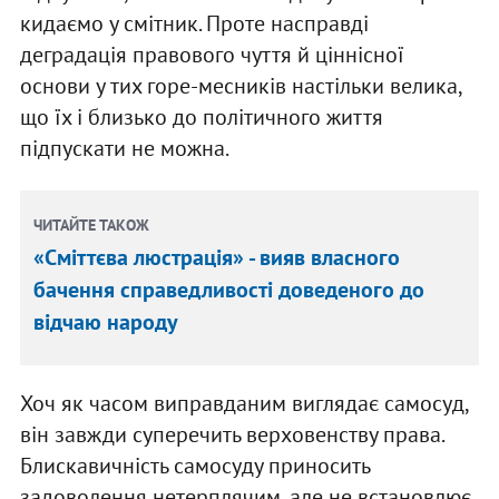
кидаємо у смітник. Проте насправді
деградація правового чуття й ціннісної
основи у тих горе-месників настільки велика,
що їх і близько до політичного життя
підпускати не можна.
ЧИТАЙТЕ ТАКОЖ
«Сміттєва люстрація» - вияв власного
бачення справедливості доведеного до
відчаю народу
Хоч як часом виправданим виглядає самосуд,
він завжди суперечить верховенству права.
Блискавичність самосуду приносить
задоволення нетерплячим, але не встановлює