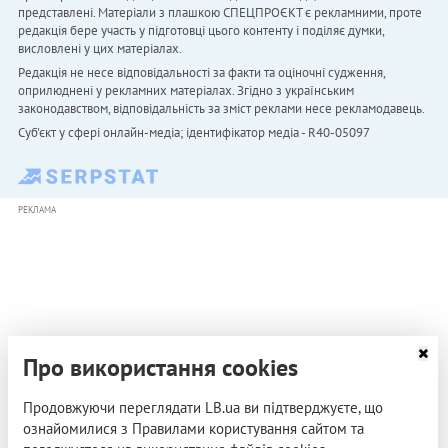
представлені. Матеріали з плашкою СПЕЦПРОЄКТ є рекламними, проте
редакція бере участь у підготовці цього контенту і поділяє думки,
висловлені у цих матеріалах.
Редакція не несе відповідальності за факти та оціночні судження,
оприлюднені у рекламних матеріалах. Згідно з українським
законодавством, відповідальність за зміст реклами несе рекламодавець.
Cуб'єкт у сфері онлайн-медіа; ідентифікатор медіа - R40-05097
РЕКЛАМА
Про використання cookies
Продовжуючи переглядати LB.ua ви підтверджуєте, що
ознайомилися з Правилами користування сайтом та