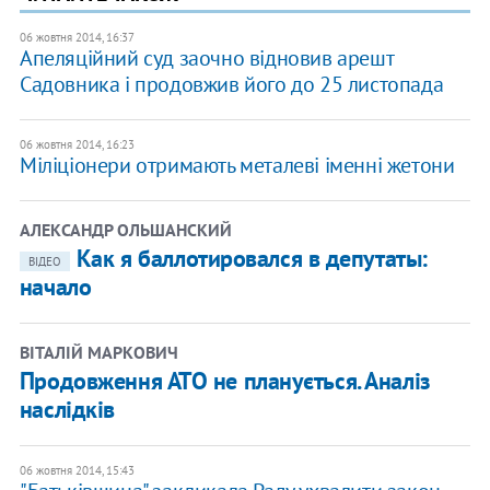
06 жовтня 2014, 16:37
Апеляційний суд заочно відновив арешт
Садовника і продовжив його до 25 листопада
06 жовтня 2014, 16:23
Міліціонери отримають металеві іменні жетони
АЛЕКСАНДР ОЛЬШАНСКИЙ
Как я баллотировался в депутаты:
ВІДЕО
начало
ВІТАЛІЙ МАРКОВИЧ
Продовження АТО не планується. Аналіз
наслідків
06 жовтня 2014, 15:43