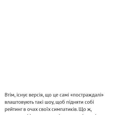
Втім, існує версія, що це самі «постраждалі»
влаштовують такі шоу, щоб підняти собі
рейтинг в очах своїх симпатиків. Що ж,