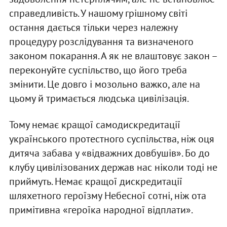
справедливість. У нашому грішному світі
остання дається тільки через належну
процедуру розслідування та визначеного
законом покарання. А як не влаштовує закон –
переконуйте суспільство, що його треба
змінити. Це довго і мозольно важко, але на
цьому й тримається людська цивілізація.
Тому немає кращої самодискредитації
українського протестного суспільства, ніж оця
дитяча забава у «відважних довбушів». Бо до
клубу цивілізованих держав нас ніколи тоді не
приймуть. Немає кращої дискредитації
шляхетного героїзму Небесної сотні, ніж ота
примітивна «героїка народної відплати».