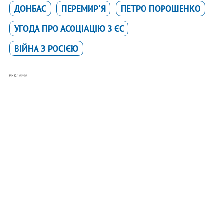
ДОНБАС
ПЕРЕМИР'Я
ПЕТРО ПОРОШЕНКО
УГОДА ПРО АСОЦІАЦІЮ З ЄС
ВІЙНА З РОСІЄЮ
РЕКЛАМА