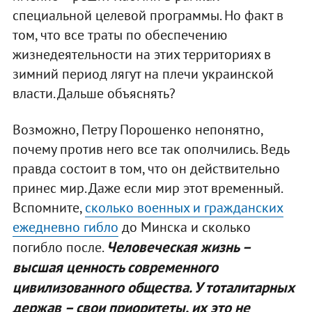
специальной целевой программы. Но факт в
том, что все траты по обеспечению
жизнедеятельности на этих территориях в
зимний период лягут на плечи украинской
власти. Дальше объяснять?
Возможно, Петру Порошенко непонятно,
почему против него все так ополчились. Ведь
правда состоит в том, что он действительно
принес мир. Даже если мир этот временный.
Вспомните,
сколько военных и гражданских
ежедневно гибло
до Минска и сколько
Человеческая жизнь –
погибло после.
высшая ценность современного
цивилизованного общества. У тоталитарных
держав – свои приоритеты, их это не