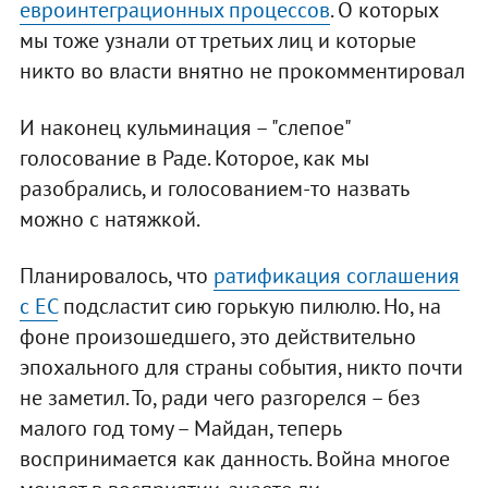
евроинтеграционных процессов
. О которых
мы тоже узнали от третьих лиц и которые
никто во власти внятно не прокомментировал
И наконец кульминация – "слепое"
голосование в Раде. Которое, как мы
разобрались, и голосованием-то назвать
можно с натяжкой.
Планировалось, что
ратификация соглашения
с ЕС
подсластит сию горькую пилюлю. Но, на
фоне произошедшего, это действительно
эпохального для страны события, никто почти
не заметил. То, ради чего разгорелся – без
малого год тому – Майдан, теперь
воспринимается как данность. Война многое