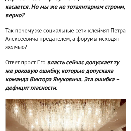
касается. Но мы же не тоталитаризм строим,
верно?
Так почему же социальные сети клеймят Петра
Алексеевича предателем, а форумы исходят
желчью?
власть сейчас допускает ту
Ответ прост. Его
же роковую ошибку, которые допускала
команда Виктора Януковича. Эта ошибка –
дефицит гласности.