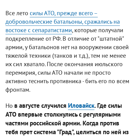
Все лето
силы АТО, прежде всего –
добровольческие батальоны, сражались на
востоке с сепаратистами
, которые получали
подкрепление от РФ. В отличие от "штатной"
армии, у батальонов нет на вооружении своей
тяжелой техники (танков и т.д.), тем не менее
их сил хватало. После окончания июльского
перемирия, силы АТО начали не просто
активно теснить противника - бить его по всем
фронтам.
в августе случился
Иловайск
. Где силы
Но
АТО впервые столкнулись с регулярными
частями российской армии. Когда против
тебя прет система "Град", целиться по ней из