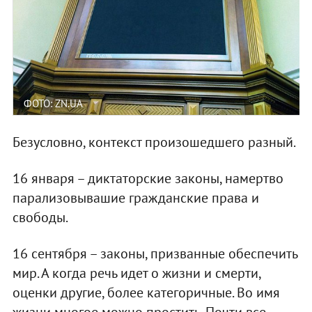
ФОТО: ZN.UA
Безусловно, контекст произошедшего разный.
16 января – диктаторские законы, намертво
парализовывашие гражданские права и
свободы.
16 сентября – законы, призванные обеспечить
мир. А когда речь идет о жизни и смерти,
оценки другие, более категоричные. Во имя
жизни многое можно простить. Почти все.