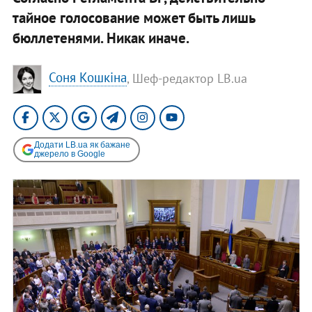
тайное голосование может быть лишь
бюллетенями. Никак иначе.
Соня Кошкіна
, Шеф-редактор LB.ua
Додати LB.ua як бажане
джерело в Google