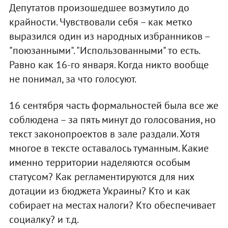
Депутатов произошедшее возмутило до
крайности. Чувствовали себя – как метко
выразился один из народных избранников –
"поюзанными". "Использованными" то есть.
Равно как 16-го января. Когда никто вообще
не понимал, за что голосуют.
16 сентября часть формальностей была все же
соблюдена – за пять минут до голосования, но
текст законопроектов в зале раздали. Хотя
многое в тексте оставалось туманным. Какие
именно территории наделяются особым
статусом? Как регламентируются для них
дотации из бюджета Украины? Кто и как
собирает на местах налоги? Кто обеспечивает
социалку? и т.д.