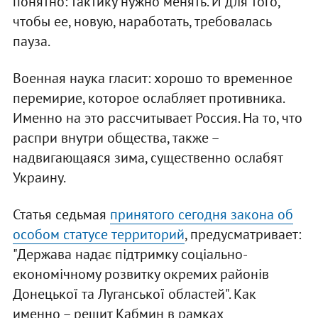
понятно: тактику нужно менять. И для того,
чтобы ее, новую, наработать, требовалась
пауза.
Военная наука гласит: хорошо то временное
перемирие, которое ослабляет противника.
Именно на это рассчитывает Россия. На то, что
распри внутри общества, также –
надвигающаяся зима, существенно ослабят
Украину.
Статья седьмая
принятого сегодня закона об
особом статусе территорий
, предусматривает:
"Держава надає підтримку соціально-
економічному розвитку окремих районів
Донецької та Луганської областей". Как
именно – решит Кабмин в рамках