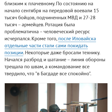
близким к плачевному. По состоянию на
начало сентября на передовой воевали 15
тысяч бойцов, подчиненных МВД и 27-28
тысяч – армейцев. Ротация была
проблематична – человеческий ресурс
исчерпался. Кроме того,
после Иловайска
отдельные части стали сами покидать
позиции
. Некоторые даже бросали технику.
Начался разброд и шатание – линия обороны
трещала по швам, а командование все
твердило, что "в Багдаде все спокойно".