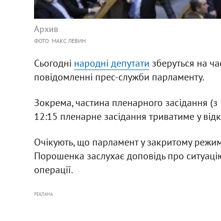
Архив
ФОТО: МАКС ЛЕВИН
Сьогодні
народні депутати
зберуться на ча
повідомленні прес-служби парламенту.
Зокрема, частина пленарного засідання (з
12:15 пленарне засідання триватиме у від
Очікують, що парламент у закритому режим
Порошенка заслухає доповідь про ситуаці
операції.
РЕКЛАМА