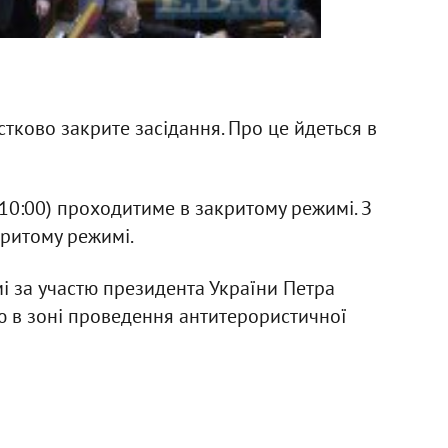
стково закрите засідання. Про це йдеться в
 10:00) проходитиме в закритому режимі. З
критому режимі.
і за участю президента України Петра
ю в зоні проведення антитерористичної