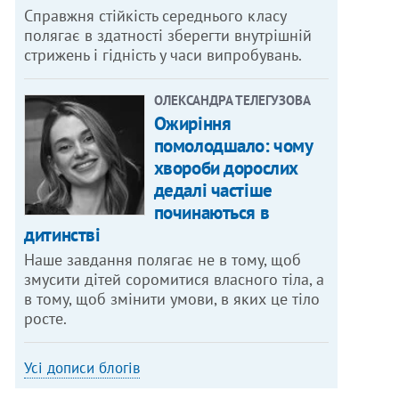
Справжня стійкість середнього класу
полягає в здатності зберегти внутрішній
стрижень і гідність у часи випробувань.
ОЛЕКСАНДРА ТЕЛЕГУЗОВА
Ожиріння
помолодшало: чому
хвороби дорослих
дедалі частіше
починаються в
дитинстві
Наше завдання полягає не в тому, щоб
змусити дітей соромитися власного тіла, а
в тому, щоб змінити умови, в яких це тіло
росте.
Усі дописи блогів