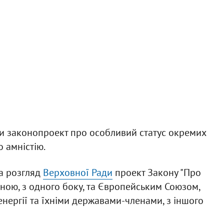
ти законопроект про особливий статус окремих
 амністію.
а розгляд
Верховної Ради
проект Закону "Про
їною, з одного боку, та Європейським Союзом,
нергії та їхніми державами-членами, з іншого