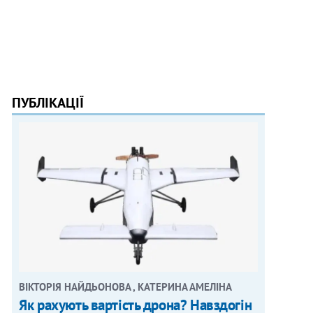
ПУБЛІКАЦІЇ
ВІКТОРІЯ НАЙДЬОНОВА , КАТЕРИНА АМЕЛІНА
Як рахують вартість дрона? Навздогін