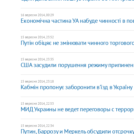
16 вересня 2014, 00:29
Економічна частина УА набуде чинності в пов
15 вересня 2014, 23:52
Путін обіцяє не змінювати чинного торговог
15 вересня 2014, 23:35
США засудили порушення режиму припиненн
15 вересня 2014, 23:18
Кабмін пропонує заборонити в'їзд в Україну
15 вересня 2014, 22:53
МИД Украины не ведет переговоры с террор
15 вересня 2014, 22:34
Путин, Баррозу и Меркель обсудили отсрочку