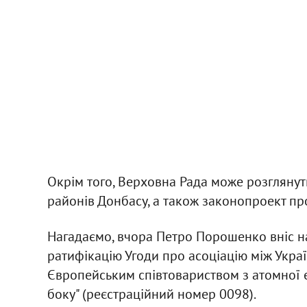
Окрім того, Верховна Рада може розгляну
районів Донбасу, а також законопроект про
Нагадаємо, вчора Петро Порошенко вніс н
ратифікацію Угоди про асоціацію між Укра
Європейським співтовариством з атомної е
боку" (реєстраційний номер 0098).