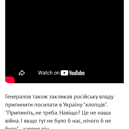
Генералов також закликав російську владу
припинити посилати в Україну "хлопців".
"Припиніть, не треба. Навіщо? Це не наша
війна. І якщо тут не було б нас, нічого б не
було", - заявив він.