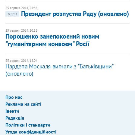
25 серпня 2014, 21:55
Президент розпустив Раду (оновлено)
ВІДЕО
25 серпня 2014, 20:52
Порошенко занепокоєний новим
"гуманітарним конвоєм" Росії
25 серпня 2014, 18:04
Нардепа Москаля вигнали з "Батьківщини"
(оновлено)
Про нас
Реклама на сайті
Івенти
Редакція
Політики і стандарти
Угода конфіденційності