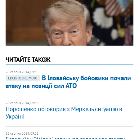
ЧИТАЙТЕ ТАКОЖ
26 серпня 2014, 09:58
В Іловайську бойовики почали
ЕКСКЛЮЗИВ, ФОТО
атаку на позиції сил АТО
26 серпня 2014, 09:36
Порошенко обговорив з Меркель ситуацію в
Україні
26 серпня 2014, 09:21