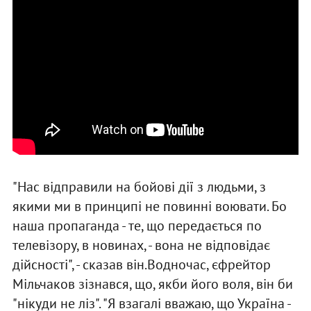
"Нас відправили на бойові дії з людьми, з
якими ми в принципі не повинні воювати. Бо
наша пропаганда - те, що передається по
телевізору, в новинах, - вона не відповідає
дійсності", - сказав він.Водночас, єфрейтор
Мільчаков зізнався, що, якби його воля, він би
"нікуди не ліз". "Я взагалі вважаю, що Україна -