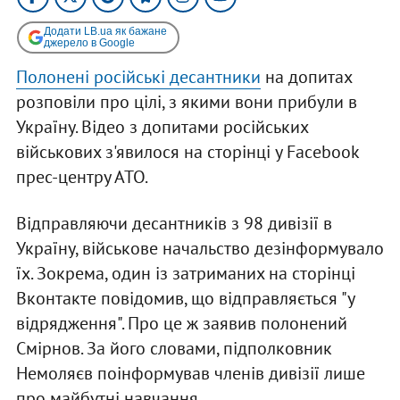
Додати LB.ua як бажане
джерело в Google
Полонені російські десантники
на допитах
розповіли про цілі, з якими вони прибули в
Україну. Відео з допитами російських
військових з'явилося на сторінці у Facebook
прес-центру АТО.
Відправляючи десантників з 98 дивізії в
Україну, військове начальство дезінформувало
їх. Зокрема, один із затриманих на сторінці
Вконтакте повідомив, що відправляється "у
відрядження". Про це ж заявив полонений
Смірнов. За його словами, підполковник
Немоляєв поінформував членів дивізії лише
про майбутні навчання.