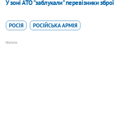
У зоні АТО "заблукали" перевізники зброї
РОСІЯ
РОСІЙСЬКА АРМІЯ
РЕКЛАМА