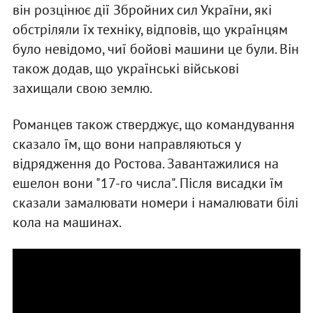
він розцінює дії Збройних сил України, які
обстріляли їх техніку, відповів, що українцям
було невідомо, чиї бойові машини це були. Він
також додав, що українські військові
захищали свою землю.
Романцев також стверджує, що командування
сказало їм, що вони направляються у
відрядження до Ростова. Завантажилися на
ешелон вони "17-го числа". Після висадки їм
сказали замалювати номери і намалювати білі
кола на машинах.