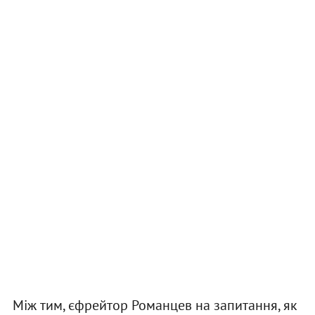
Між тим, єфрейтор Романцев на запитання, як