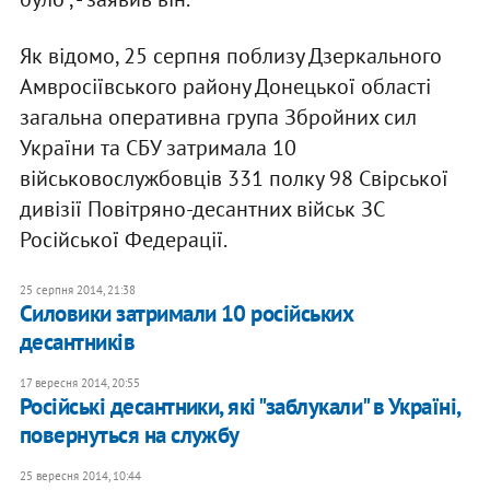
Як відомо, 25 серпня поблизу Дзеркального
Амвросіївського району Донецької області
загальна оперативна група Збройних сил
України та СБУ затримала 10
військовослужбовців 331 полку 98 Свірської
дивізії Повітряно-десантних військ ЗС
Російської Федерації.
25 серпня 2014, 21:38
Силовики затримали 10 російських
десантників
17 вересня 2014, 20:55
Російські десантники, які "заблукали" в Україні,
повернуться на службу
25 вересня 2014, 10:44