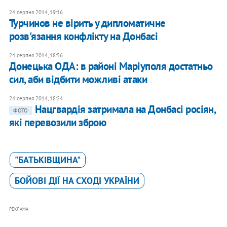
24 серпня 2014, 19:16
Турчинов не вірить у дипломатичне
розв'язання конфлікту на Донбасі
24 серпня 2014, 18:56
Донецька ОДА: в районі Маріуполя достатньо
сил, аби відбити можливі атаки
24 серпня 2014, 18:24
Нацгвардія затримала на Донбасі росіян,
ФОТО
які перевозили зброю
"БАТЬКІВЩИНА"
БОЙОВІ ДІЇ НА СХОДІ УКРАЇНИ
РЕКЛАМА