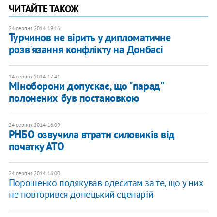
ЧИТАЙТЕ ТАКОЖ
24 серпня 2014, 19:16
Турчинов не вірить у дипломатичне
розв'язання конфлікту на Донбасі
24 серпня 2014, 17:41
Міноборони допускає, що "парад"
полонених був постановкою
24 серпня 2014, 16:09
РНБО озвучила втрати силовиків від
початку АТО
24 серпня 2014, 16:00
Порошенко подякував одеситам за те, що у них
не повторився донецький сценарій