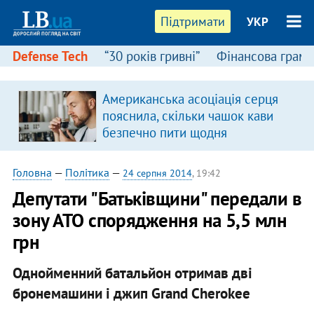
Підтримати
УКР
Defense Tech
“30 років гривні”
Фінансова грамо
:
Американська асоціація серця
пояснила, скільки чашок кави
безпечно пити щодня
Головна
—
Політика
—
24 серпня 2014
, 19:42
Депутати "Батьківщини" передали в
зону АТО спорядження на 5,5 млн
грн
Однойменний батальйон отримав дві
бронемашини і джип Grand Cherokee