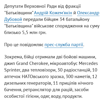
Депутати Верховної Ради від фракції
"Батьківщини"
Андрій Кожем'якін
й
Олександр
Дубовой
передали бійцям 34 батальйону
"Батьківщина" військове спорядження на суму
близько 5,5 млн грн.
Про це повідомляє
прес-служба партії
.
Зокрема, бійці отримали дві бойові машини,
джип Grand Cherokee, мікроавтобус Mercedes
Sprinter, два тепловізори, 30 радіостанцій, 10
аптечок НАТОвського зразка, 300 наметів, 12
дизельних генераторів, 11 прицілів нічного
бачення, ретранслятор для рацій, засоби
особистої гігієни, одяг, воду, продукти.