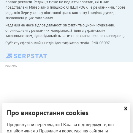
правах реклами. Редакція може не поділяти погляди, які в них
представлені. Матеріали з плашкою СПЕЦПРОЄКТ є рекламними, проте
редакція бере участь у підготовці цього контенту і поділяє думки,
висловлені у цих матеріалах.
Редакція не несе відповідальності за факти та оціночні судження,
оприлюднені у рекламних матеріалах. Згідно з українським
законодавством, відповідальність за зміст реклами несе рекламодавець.
Cуб'єкт у сфері онлайн-медіа; ідентифікатор медіа - R40-05097
РЕКЛАМА
Про використання cookies
Продовжуючи переглядати LB.ua ви підтверджуєте, що
ознайомилися з Правилами користування сайтом та