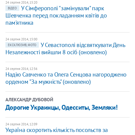
24 серпня 2014, 15:20
У Сімферополі "замінували" парк
ВІДЕО
Шевченка перед покладанням квітів до
пам'ятника
24 серпня 2014, 15:00
У Севастополі відсвяткувати День
ЕКСКЛЮЗИВ, ФОТО
Незалежності вийшли 8 осіб (оновлено)
24 серпня 2014, 12:56
Надію Савченко та Олега Сенцова нагороджено
орденом "За мужність" (оновлено)
АЛЕКСАНДР ДУБОВОЙ
Дорогие Украинцы, Одесситы, Земляки!
24 серпня 2014, 12:09
Україна скоротить кількість посольств за