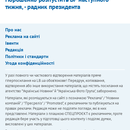
тижня, - радник президента
Про нас
Реклама на сайті
Івенти
Редакція
Політики і стандарти
Угода конфіденційності
У разі повного чи часткового відтворення матеріалів пряме
гіперпосилання на LB.ua обов'язкове! Передрук, копіювання,
відтворення або інше використання матеріалів, що містять посилання на
агентство "Українськi Новини" й "Українська Фото Група", заборонено.
Матеріали, які розміщуються на сайті з позначкою "Реклама" / "Новини
компаній" / "Пресреліз" / "Promoted", є рекламними та публікуються на
правах реклами. Редакція може не поділяти погляди, які в них
представлені. Матеріали з плашкою СПЕЦПРОЄКТ є рекламними, проте
редакція бере участь у підготовці цього контенту і поділяє думки,
висловлені у цих матеріалах.