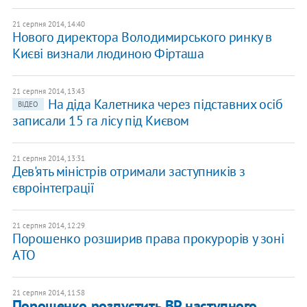
21 серпня 2014, 14:40
Нового директора Володимирського ринку в
Києві визнали людиною Фірташа
21 серпня 2014, 13:43
На діда Калетника через підставних осіб
ВІДЕО
записали 15 га лісу під Києвом
21 серпня 2014, 13:31
Дев'ять міністрів отримали заступників з
євроінтеграції
21 серпня 2014, 12:29
Порошенко розширив права прокурорів у зоні
АТО
21 серпня 2014, 11:58
Порошенко розпустить ВР наступного