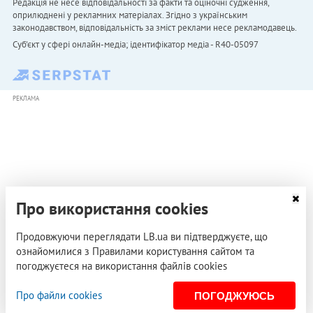
Редакція не несе відповідальності за факти та оціночні судження,
оприлюднені у рекламних матеріалах. Згідно з українським
законодавством, відповідальність за зміст реклами несе рекламодавець.
Cуб'єкт у сфері онлайн-медіа; ідентифікатор медіа - R40-05097
РЕКЛАМА
Про використання cookies
Продовжуючи переглядати LB.ua ви підтверджуєте, що
ознайомилися з Правилами користування сайтом та
погоджуєтеся на використання файлів cookies
Про файли cookies
ПОГОДЖУЮСЬ