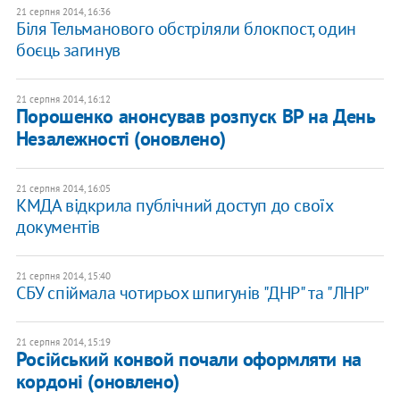
21 серпня 2014, 16:36
Біля Тельманового обстріляли блокпост, один
боєць загинув
21 серпня 2014, 16:12
Порошенко анонсував розпуск ВР на День
Незалежності (оновлено)
21 серпня 2014, 16:05
КМДА відкрила публічний доступ до своїх
документів
21 серпня 2014, 15:40
СБУ спіймала чотирьох шпигунів "ДНР" та "ЛНР"
21 серпня 2014, 15:19
Російський конвой почали оформляти на
кордоні (оновлено)