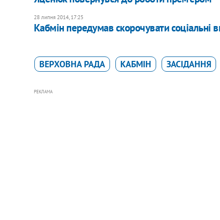
28 липня 2014, 17:25
Кабмін передумав скорочувати соціальні в
ВЕРХОВНА РАДА
КАБМІН
ЗАСІДАННЯ
РЕКЛАМА