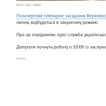
ФОТО: МАКС ЛЕВИН
Позачергове пленарне засідання Верховно
липня, відбудеться в закритому режимі.
Про це повідомляє прес-служба українсько
Депутати почнуть роботу о 10:00 із заслух
РЕКЛАМА