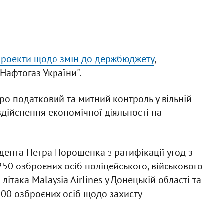
роекти щодо змін до держбюджету
,
Нафтогаз України".
ро податковий та митний контроль у вільній
здійснення економічної діяльності на
идента Петра Порошенка з ратифікації угод з
250 озброєних осіб поліцейського, військового
 літака Malaysia Airlines у Донецькій області та
700 озброєних осіб щодо захисту