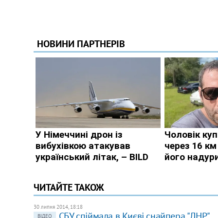
ЧИТАЙТЕ ТАКОЖ
30 липня 2014, 18:18
СБУ спіймала в Києві снайпера "ЛНР"
ВІДЕО