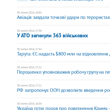
30 липня 2014, 18:01
Авіація завдала точкові удари по терориста
30 липня 2014, 17:50
У АТО загинули 363 військових
30 липня 2014, 17:42
Тарута: ЄС надасть $800 млн на відновлення
30 липня 2014, 17:22
Порошенко уповноважив робочу групу на пе
30 липня 2014, 17:11
РФ запропонує ООН дозволити введення росі
30 липня 2014, 16:54
Україна готує позов про повернення Криму, 