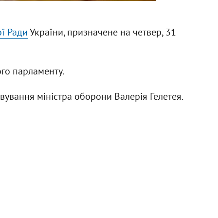
ї Ради
України, призначене на четвер, 31
го парламенту.
овування міністра оборони Валерія Гелетея.