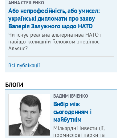
АННА СТЕШЕНКО
Або непрофесійність, або умисел:
українські дипломати про заяву
Валерія Залужного щодо НАТО
Чи існує реальна альтернатива НАТО і
навіщо колишній Головком знецінює
Альянс?
Всі публікації
БЛОГИ
ВАДИМ ІВЧЕНКО
Вибір між
сьогоденням і
майбутнім
Мільярдні інвестиції,
промислові парки та