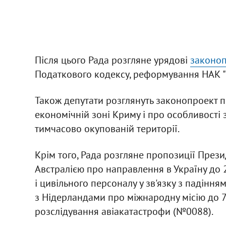
Після цього Рада розгляне урядові
законоп
Податкового кодексу, реформування НАК "
Також депутати розглянуть законопроект п
економічній зоні Криму і про особливості 
тимчасово окупованій території.
Крім того, Рада розгляне пропозиції През
Австралією про направлення в Україну до 
і цивільного персоналу у зв'язку з падінням
з Нідерландами про міжнародну місію до 
розслідування авіакатастрофи (№0088).