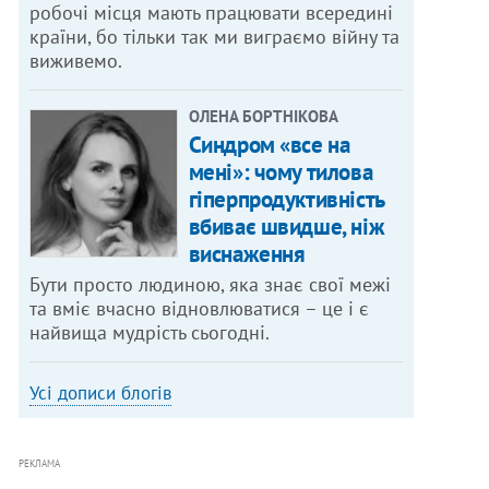
робочі місця мають працювати всередині
країни, бо тільки так ми виграємо війну та
виживемо.
ОЛЕНА БОРТНІКОВА
Синдром «все на
мені»: чому тилова
гіперпродуктивність
вбиває швидше, ніж
виснаження
Бути просто людиною, яка знає свої межі
та вміє вчасно відновлюватися – це і є
найвища мудрість сьогодні.
Усі дописи блогів
РЕКЛАМА