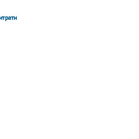
итрати