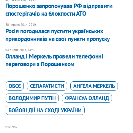
Порошенко запропонував РФ відправити
спостерігачів на блокпости АТО
30 червня 2014, 22:06
Росія погодилася пустити українських
прикордонників на свої пункти пропуску
04 липня 2014, 14:50
Олланд і Меркель провели телефонні
переговори з Порошенком
ОБСЄ
СЕПАРАТИСТИ
АНГЕЛА МЕРКЕЛЬ
ВОЛОДИМИР ПУТІН
ФРАНСУА ОЛЛАНД
БОЙОВІ ДІЇ НА СХОДІ УКРАЇНИ
РЕКЛАМА