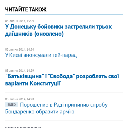
ЧИТАЙТЕ ТАКОЖ
03 липня 2014, 15:09
У Донецьку бойовики застрелили трьох
даїшників (оновлено)
03 липня 2014, 14:54
У Києві анонсували гей-парад
03 липня 2014, 14:29
"Батьківщина" і "Свобода" розроблять свої
варіанти Конституції
03 липня 2014, 14:28
Порошенко в Раді припинив спробу
ВІДЕО
Бондаренко образити армію