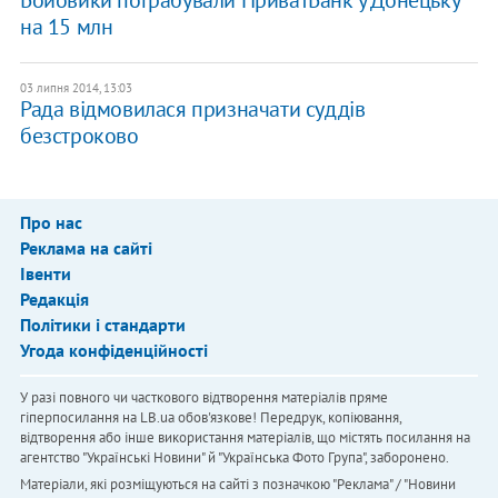
Бойовики пограбували ПриватБанк у Донецьку
на 15 млн
03 липня 2014, 13:03
Рада відмовилася призначати суддів
безстроково
Про нас
Реклама на сайті
Івенти
Редакція
Політики і стандарти
Угода конфіденційності
У разі повного чи часткового відтворення матеріалів пряме
гіперпосилання на LB.ua обов'язкове! Передрук, копіювання,
відтворення або інше використання матеріалів, що містять посилання на
агентство "Українськi Новини" й "Українська Фото Група", заборонено.
Матеріали, які розміщуються на сайті з позначкою "Реклама" / "Новини