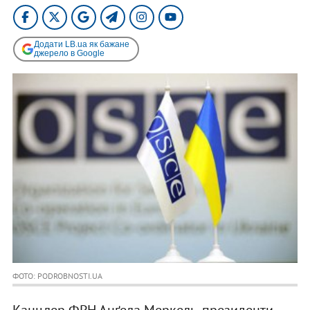
Додати LB.ua як бажане
джерело в Google
ФОТО: PODROBNOSTI.UA