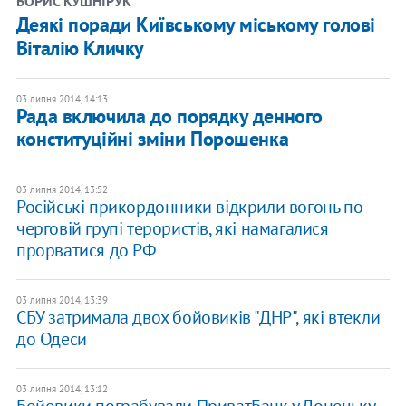
БОРИС КУШНІРУК
Деякі поради Київському міському голові
Віталію Кличку
03 липня 2014, 14:13
Рада включила до порядку денного
конституційні зміни Порошенка
03 липня 2014, 13:52
Російські прикордонники відкрили вогонь по
черговій групі терористів, які намагалися
прорватися до РФ
03 липня 2014, 13:39
СБУ затримала двох бойовиків "ДНР", які втекли
до Одеси
03 липня 2014, 13:12