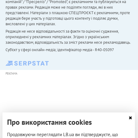
компаній" / "Пресреліз" / "Promoted", є рекламними та публікуються на
правах реклами. Редакція може не поділяти погляди, які в них
представлені. Матеріали з плашкою СПЕЦПРОЄКТ є рекламними, проте
редакція бере участь у підготовці цього контенту і поділяє думки,
висловлені у цих матеріалах.
Редакція не несе відповідальності за факти та оціночні судження,
оприлюднені у рекламних матеріалах. Згідно з українським
законодавством, відповідальність за зміст реклами несе рекламодавець.
Cуб'єкт у сфері онлайн-медіа; ідентифікатор медіа - R40-05097
РЕКЛАМА
Про використання cookies
Продовжуючи переглядати LB.ua ви підтверджуєте, що