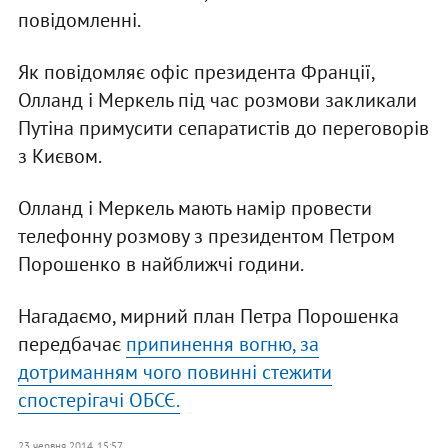
повідомленні.
Як повідомляє офіс президента Франції,
Олланд і Меркель під час розмови закликали
Путіна примусити сепаратистів до переговорів
з Києвом.
Олланд і Меркель мають намір провести
телефонну розмову з президентом Петром
Порошенко в найближчі години.
Нагадаємо, мирний план Петра Порошенка
передбачає
припинення вогню, за
дотриманням чого повинні стежити
спостерігачі ОБСЄ.
23 червня 2014, 15:57