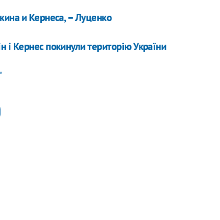
кина и Кернеса, – Луценко
 і Кернес покинули територію України
"