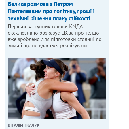
Велика розмова з Петром
Пантелеєвим про політику, гроші і
технічні рішення плану стійкості
Перший заступник голови КМДА
ексклюзивно розказує LB.ua про те, що
вже зроблено для підготовки столиці до
зими і що не вдається реалізувати.
ВІТАЛІЙ ТКАЧУК