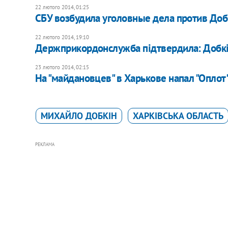
22 лютого 2014, 01:25
​СБУ возбудила уголовные дела против Доб
22 лютого 2014, 19:10
Держприкордонслужба підтвердила: Добкін
23 лютого 2014, 02:15
На "майдановцев" в Харькове напал "Оплот
МИХАЙЛО ДОБКІН
ХАРКІВСЬКА ОБЛАСТЬ
РЕКЛАМА