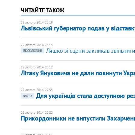
ЧИТАЙТЕ ТАКОЖ
22 лютого 2014, 23:19
Львівський губернатор подав у відставк
22 лютого 2014, 23:15
Ляшко зі сцени закликав звільнити 
ЕКСКЛЮЗИВ
22 лютого 2014, 23:12
Літаку Януковича не дали покинути Укр
22 лютого 2014, 22:55
Для українців стала доступною ре
ФОТО
22 лютого 2014, 22:22
Прикордонники не випустили Захарченк
22 лютого 2014, 22:13