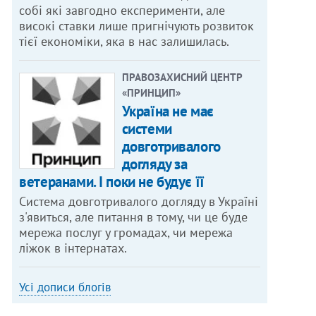
собі які завгодно експерименти, але
високі ставки лише пригнічують розвиток
тієї економіки, яка в нас залишилась.
ПРАВОЗАХИСНИЙ ЦЕНТР
«ПРИНЦИП»
Україна не має
системи
довготривалого
догляду за
ветеранами. І поки не будує її
Система довготривалого догляду в Україні
з'явиться, але питання в тому, чи це буде
мережа послуг у громадах, чи мережа
ліжок в інтернатах.
Усі дописи блогів