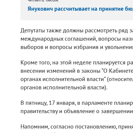
Янукович рассчитывает на принятие бю
Депутаты также должны рассмотреть ряд 
международных соглашений, вопросы наз
выборов и вопросы избрания и увольнения
Кроме того, на этой неделе планируется р
внесении изменений в законы “О Кабинете
органах исполнительной власти” (относит
органов исполнительной власти).
В пятницу, 17 января, в парламенте плани
правительству и объявление о завершении
Напомним, согласно постановлению, приня