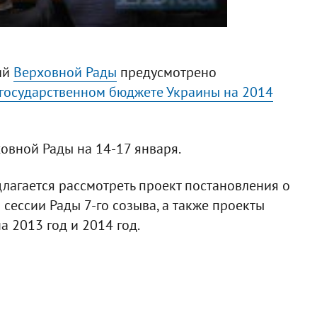
ий
Верховной Рады
предусмотрено
государственном бюджете Украины на 2014
овной Рады на 14-17 января.
длагается рассмотреть проект постановления о
сессии Рады 7-го созыва, а также проекты
 2013 год и 2014 год.