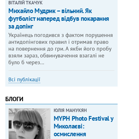
ВІТАЛІЙ ТКАЧУК
Михайло Мудрик – вільний. Як
футболіст наперед відбув покарання
за допінг
Українець погодився з фактом порушення
антидопінгових правил і отримав право
на повернення до гри. А якби його пробу
взяли зараз, обвинувачення взагалі не
було б через…
Всі публікації
БЛОГИ
ЮЛІЯ МАНУКЯН
MYPH Photo Festival у
Миколаєві:
осмислення