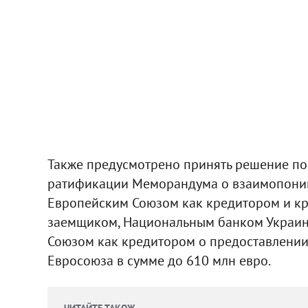
Также предусмотрено принять решение по 
ратификации Меморандума о взаимопони
Европейским Союзом как кредитором и кр
заемщиком, Национальным банком Украин
Союзом как кредитором о предоставлени
Евросоюза в сумме до 610 млн евро.
ЧИТАЙТЕ ТАКОЖ