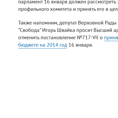
парламент 16 января должен рассмотреть
профильного комитета и принять его в цел
Также напомним, депутат Верховной Рады
"Свобода" Игорь Швайка просит Высший а
отменить постановление №717-VII о
приня
бюджете на 2014 год
16 января.