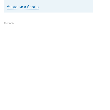
Усі дописи блогів
РЕКЛАМА