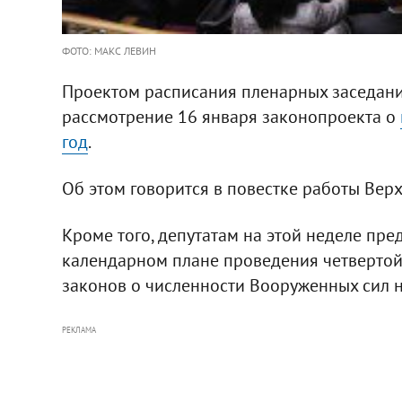
ФОТО: МАКС ЛЕВИН
Проектом расписания пленарных заседан
рассмотрение 16 января законопроекта о
год
.
Об этом говорится в повестке работы Верх
Кроме того, депутатам на этой неделе пре
календарном плане проведения четвертой 
законов о численности Вооруженных сил на
РЕКЛАМА