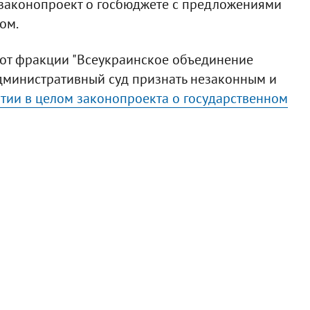
 законопроект о госбюджете с предложениями
ом.
 от фракции "Всеукраинское объединение
дминистративный суд признать незаконным и
тии в целом законопроекта о государственном