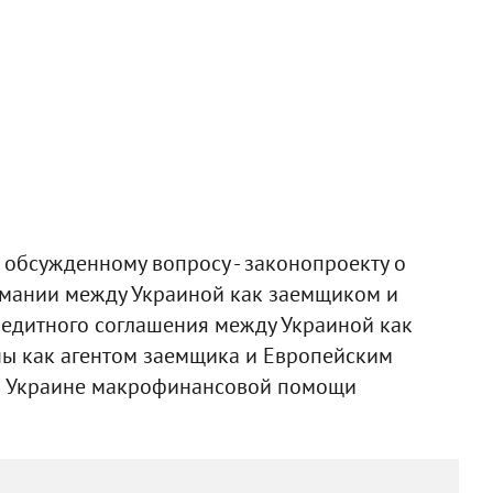
обсужденному вопросу - законопроекту о
мании между Украиной как заемщиком и
едитного соглашения между Украиной как
ы как агентом заемщика и Европейским
и Украине макрофинансовой помощи