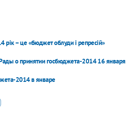
 рік – це «бюджет облуди і репресій»
 Рады о принятии госбюджета-2014 16 января
джета-2014 в январе