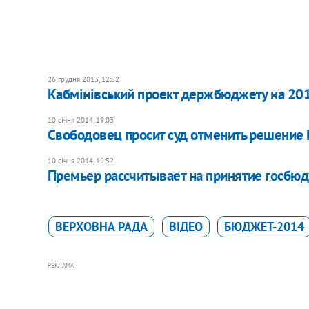
26 грудня 2013, 12:52
Кабмінівський проект держбюджету на 2014
10 січня 2014, 19:03
Свободовец просит суд отменить решение
10 січня 2014, 19:52
Премьер рассчитывает на принятие госбю
ВЕРХОВНА РАДА
ВІДЕО
БЮДЖЕТ-2014
РЕКЛАМА