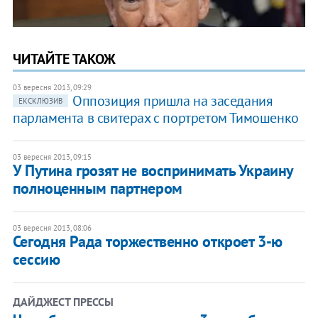
ЧИТАЙТЕ ТАКОЖ
03 вересня 2013, 09:29
Оппозиция пришла на заседания
ЕКСКЛЮЗИВ
парламента в свитерах с портретом Тимошенко
03 вересня 2013, 09:15
У Путина грозят не воспринимать Украину
полноценным партнером
03 вересня 2013, 08:06
Сегодня Рада торжественно откроет 3-ю
сессию
ДАЙДЖЕСТ ПРЕССЫ