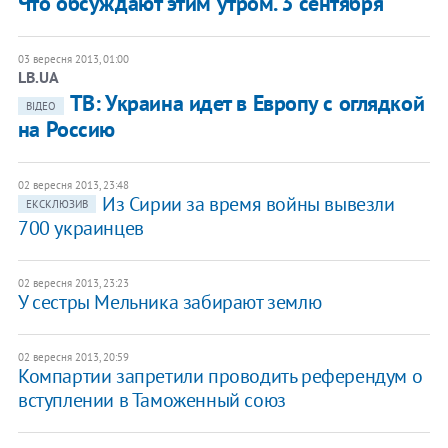
Что обсуждают этим утром. 3 сентября
03 вересня 2013, 01:00
LB.UA
ТВ: Украина идет в Европу с оглядкой
ВІДЕО
на Россию
02 вересня 2013, 23:48
Из Сирии за время войны вывезли
ЕКСКЛЮЗИВ
700 украинцев
02 вересня 2013, 23:23
У сестры Мельника забирают землю
02 вересня 2013, 20:59
Компартии запретили проводить референдум о
вступлении в Таможенный союз