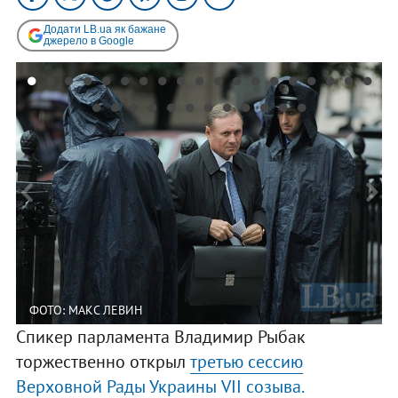
Додати LB.ua як бажане
джерело в Google
ФОТО: МАКС ЛЕВИН
Спикер парламента Владимир Рыбак
торжественно открыл
третью сессию
Верховной Рады Украины VII созыва.