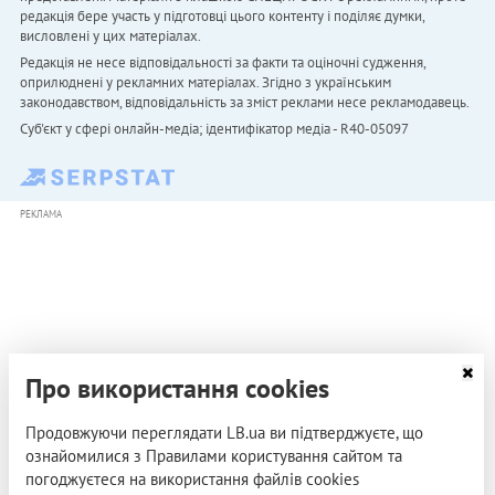
редакція бере участь у підготовці цього контенту і поділяє думки,
висловлені у цих матеріалах.
Редакція не несе відповідальності за факти та оціночні судження,
оприлюднені у рекламних матеріалах. Згідно з українським
законодавством, відповідальність за зміст реклами несе рекламодавець.
Cуб'єкт у сфері онлайн-медіа; ідентифікатор медіа - R40-05097
РЕКЛАМА
Про використання cookies
Продовжуючи переглядати LB.ua ви підтверджуєте, що
ознайомилися з Правилами користування сайтом та
погоджуєтеся на використання файлів cookies