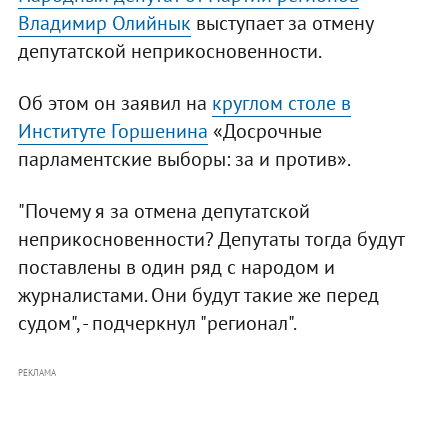
Владимир Олийнык
выступает за отмену
депутатской неприкосновенности.
Об этом он заявил на
круглом столе в
Институте Горшенина
«Досрочные
парламентские выборы: за и против».
"Почему я за отмена депутатской
неприкосновенности? Депутаты тогда будут
поставлены в один ряд с народом и
журналистами. Они будут такие же перед
судом", - подчеркнул "регионал".
РЕКЛАМА