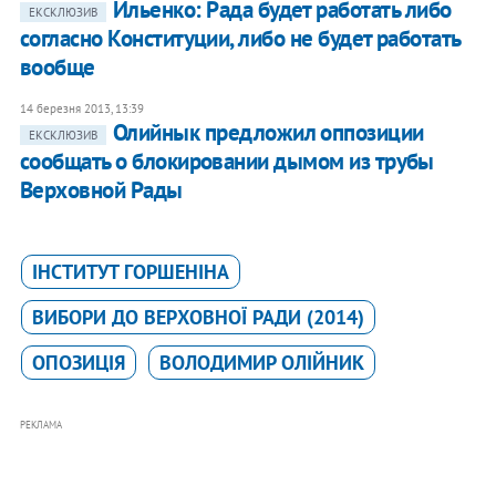
Ильенко: Рада будет работать либо
ЕКСКЛЮЗИВ
согласно Конституции, либо не будет работать
вообще
14 березня 2013, 13:39
Олийнык предложил оппозиции
ЕКСКЛЮЗИВ
сообщать о блокировании дымом из трубы
Верховной Рады
ІНСТИТУТ ГОРШЕНІНА
ВИБОРИ ДО ВЕРХОВНОЇ РАДИ (2014)
ОПОЗИЦІЯ
ВОЛОДИМИР ОЛІЙНИК
РЕКЛАМА