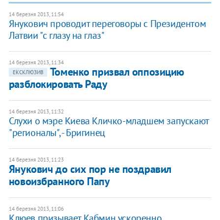
14 березня 2013, 11:54
Янукович проводит переговоры с Президентом
Латвии "с глазу на глаз"
14 березня 2013, 11:34
Томенко призвал оппозицию
ЕКСКЛЮЗИВ
разблокировать Раду
14 березня 2013, 11:32
Слухи о мэре Киева Кличко-младшем запускают
"регионалы", - Бригинец
14 березня 2013, 11:23
Янукович до сих пор не поздравил
новоизбранного Папу
14 березня 2013, 11:06
Клюев призывает Кабмин ускоренно