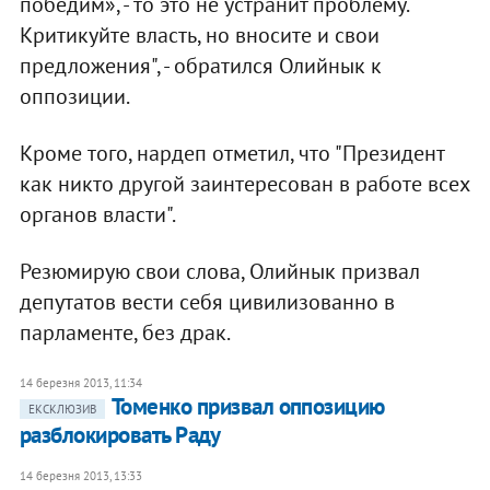
победим», - то это не устранит проблему.
Критикуйте власть, но вносите и свои
предложения", - обратился Олийнык к
оппозиции.
Кроме того, нардеп отметил, что "Президент
как никто другой заинтересован в работе всех
органов власти".
Резюмирую свои слова, Олийнык призвал
депутатов вести себя цивилизованно в
парламенте, без драк.
14 березня 2013, 11:34
Томенко призвал оппозицию
ЕКСКЛЮЗИВ
разблокировать Раду
14 березня 2013, 13:33