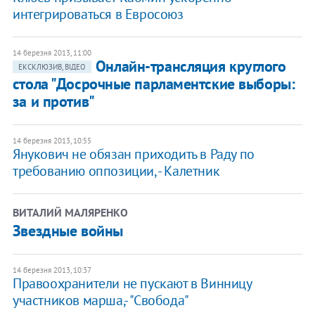
интегрироваться в Евросоюз
14 березня 2013, 11:00
Онлайн-трансляция круглого
ЕКСКЛЮЗИВ, ВІДЕО
стола "Досрочные парламентские выборы:
за и против"
14 березня 2013, 10:55
Янукович не обязан приходить в Раду по
требованию оппозиции, - Калетник
ВИТАЛИЙ МАЛЯРЕНКО
Звездные войны
14 березня 2013, 10:37
Правоохранители не пускают в Винницу
участников марша,- "Свобода"