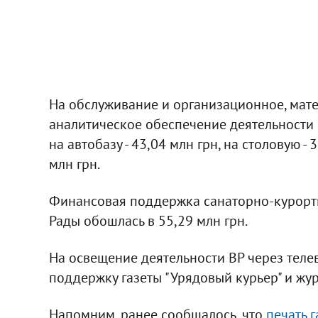
На обслуживание и организационное, мат
аналитическое обеспечение деятельности 
на автобазу - 43,04 млн грн, на столовую -
млн грн.
Финансовая поддержка санаторно-курорт
Рады обошлась в 55,29 млн грн.
На освещение деятельности ВР через тел
поддержку газеты "Урядовый курьер" и журн
Напомним, ранее сообщалось, что
печать 