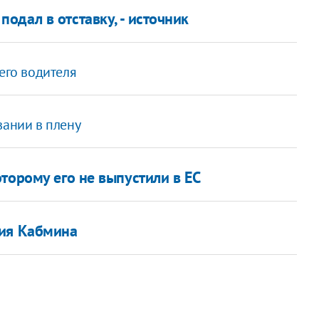
дал в отставку, - источник
его водителя
вании в плену
торому его не выпустили в ЕС
ния Кабмина