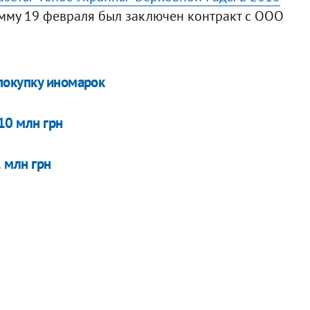
умму 19 февраля был заключен контракт с ООО
покупку иномарок
10 млн грн
 млн грн