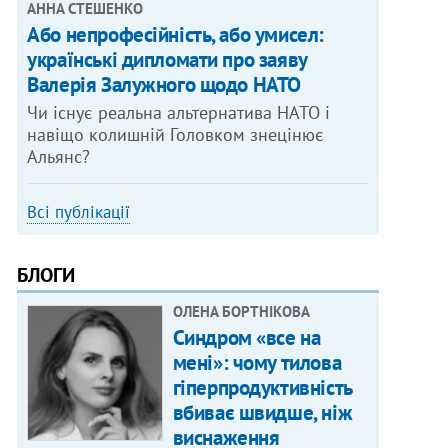
АННА СТЕШЕНКО
Або непрофесійність, або умисел:
українські дипломати про заяву
Валерія Залужного щодо НАТО
Чи існує реальна альтернатива НАТО і
навіщо колишній Головком знецінює
Альянс?
Всі публікації
БЛОГИ
ОЛЕНА БОРТНІКОВА
Синдром «все на
мені»: чому тилова
гіперпродуктивність
вбиває швидше, ніж
виснаження