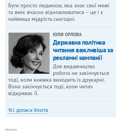
Бути просто людиною, яка знає свої межі
та вміє вчасно відновлюватися – це і є
найвища мудрість сьогодні.
ЮЛІЯ ОРЛОВА
Державна політика
читання важливіша за
рекламні кампанії
Для видавництва
робота не закінчується
тоді, коли книжка виходить із друкарні.
Вона закінчується тоді, коли читач
відкриває її.
Усі дописи блогів
РЕКЛАМА