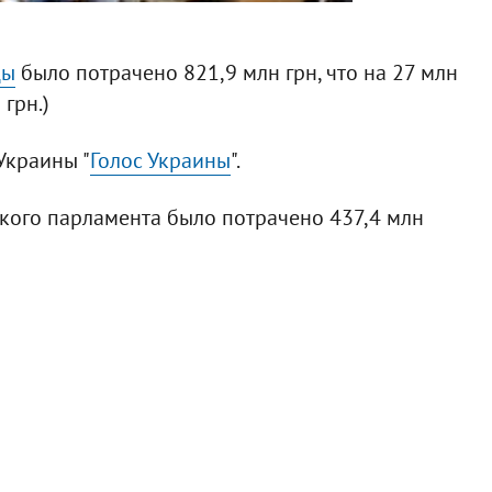
ды
было потрачено 821,9 млн грн, что на 27 млн
грн.)
Украины "
Голос Украины
".
кого парламента было потрачено 437,4 млн