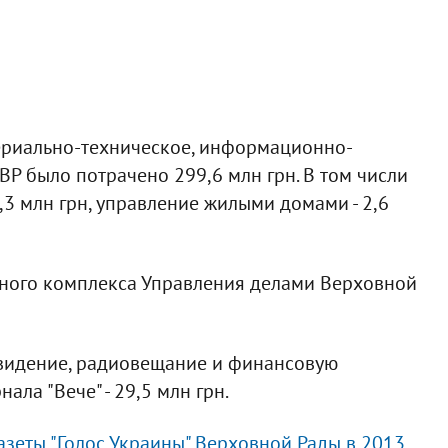
ериально-техническое, информационно-
ВР было потрачено 299,6 млн грн. В том числи
 3,3 млн грн, управление жилыми домами - 2,6
ного комплекса Управления делами Верховной
евидение, радиовещание и финансовую
ала "Вече" - 29,5 млн грн.
газеты "Голос Украины" Верховной Рады в 2013