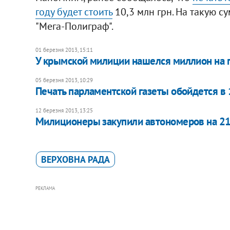
году будет стоить
10,3 млн грн. На такую с
"Мега-Полиграф".
01 березня 2013, 15:11
У крымской милиции нашелся миллион на 
05 березня 2013, 10:29
Печать парламентской газеты обойдется в 
12 березня 2013, 13:25
Милиционеры закупили автономеров на 21
ВЕРХОВНА РАДА
РЕКЛАМА