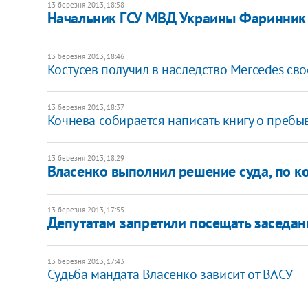
13 березня 2013, 18:58
Начальник ГСУ МВД Украины Фаринник по
13 березня 2013, 18:46
Костусев получил в наследство Mercedes сво
13 березня 2013, 18:37
Кочнева собирается написать книгу о пребы
13 березня 2013, 18:29
Власенко выполнил решение суда, по ко
13 березня 2013, 17:55
Депутатам запретили посещать заседа
13 березня 2013, 17:43
Судьба мандата Власенко зависит от ВАСУ