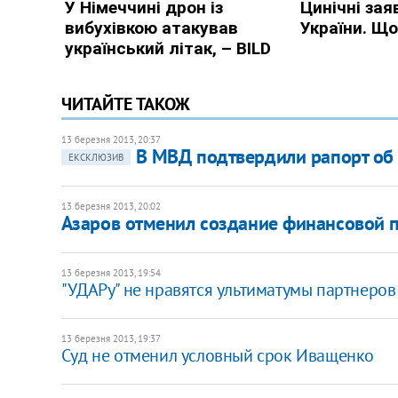
ЧИТАЙТЕ ТАКОЖ
13 березня 2013, 20:37
​В МВД подтвердили рапорт об
ЕКСКЛЮЗИВ
13 березня 2013, 20:02
Азаров отменил создание финансовой 
13 березня 2013, 19:54
"УДАРу" не нравятся ультиматумы партнеро
13 березня 2013, 19:37
Суд не отменил условный срок Иващенко