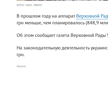
ФОТО: МАКС ЛЕВИН
В прошлом году на аппарат
Верховной Ра
грн меньше, чем планировалось (848,9 млн 
Об этом сообщает газета Верховной Рады 
На законодательную деятельность украинс
грн.
РЕКЛАМА